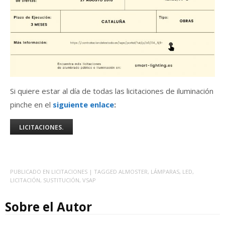
Si quiere estar al día de todas las licitaciones de iluminación
pinche en el
siguiente enlace
:
LICITACIONES.
PUBLICADO EN
LICITACIONES
| TAGGED
ALMOSTER
,
LÁMPARAS
,
LED
,
LICITACIÓN
,
SUSTITUCIÓN
,
VSAP
Sobre el Autor