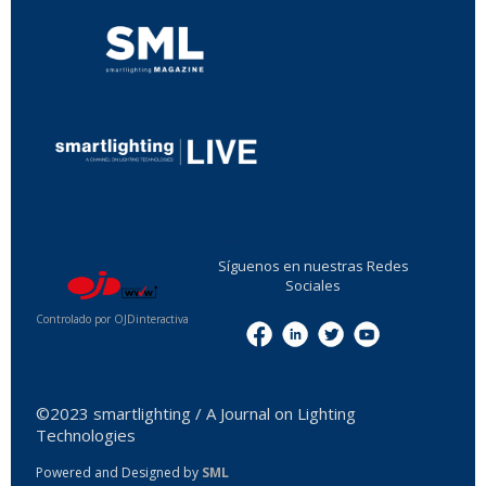
...
Síguenos en nuestras Redes
Sociales
Controlado por OJDinteractiva
Menu
©2023 smartlighting / A Journal on Lighting
Technologies
Powered and Designed by
SML