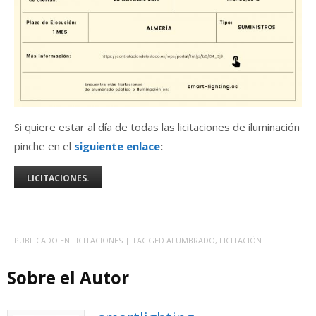
Si quiere estar al día de todas las licitaciones de iluminación
pinche en el
siguiente enlace
:
LICITACIONES.
PUBLICADO EN
LICITACIONES
| TAGGED
ALUMBRADO
,
LICITACIÓN
Sobre el Autor