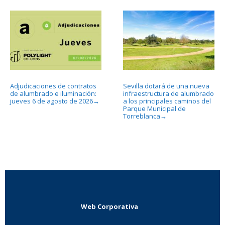
Adjudicaciones de contratos
Sevilla dotará de una nueva
de alumbrado e iluminación:
infraestructura de alumbrado
jueves 6 de agosto de 2026
a los principales caminos del
→
Parque Municipal de
Torreblanca
→
Web Corporativa