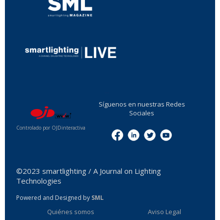
...
Síguenos en nuestras Redes
Sociales
Controlado por OJDinteractiva
Menu
©2023 smartlighting / A Journal on Lighting
Technologies
Powered and Designed by
SML
Quiénes somos
Aviso Legal