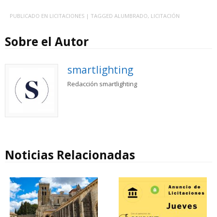
PUBLICADO EN
LICITACIONES
| TAGGED
ALUMBRADO
,
LICITACIÓN
Sobre el Autor
smartlighting
Redacción smartlighting
Noticias Relacionadas