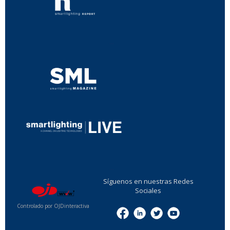
...
...
Síguenos en nuestras Redes
Sociales
Controlado por OJDinteractiva