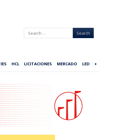
Search
IES
HCL
LICITACIONES
MERCADO
LED
+