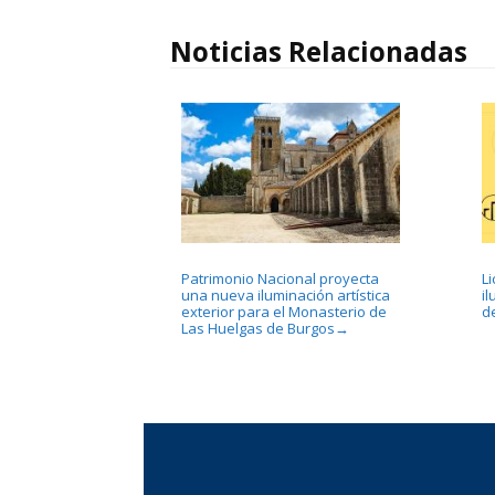
Noticias Relacionadas
Patrimonio Nacional proyecta
L
una nueva iluminación artística
i
exterior para el Monasterio de
d
Las Huelgas de Burgos
→