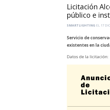
Licitación A
público e ins
SMARTLIGHTING
EL
17 DI
Servicio de conserv
existentes en la ciud
Datos de la licitación: