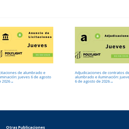
icitaciones de alumbrado e
Adjudicaciones de contratos d
luminación: jueves 6 de agosto
alumbrado e iluminación: juev
e 2026
6 de agosto de 2026
→
→
Otras Publicaciones
...