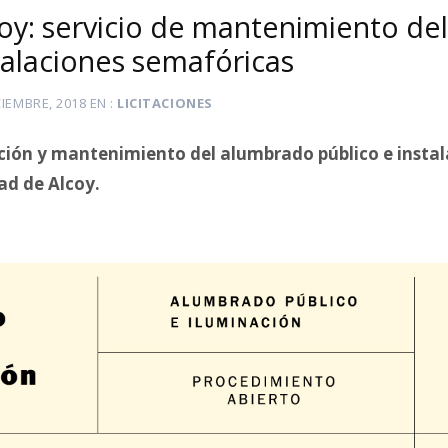
lcoy: servicio de mantenimiento d
talaciones semafóricas
CIEMBRE, 2018
EN
LICITACIONES
ación y mantenimiento del alumbrado público e insta
ad de Alcoy.