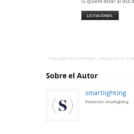
Si quiere estar al día 
LICITACIONES.
PUBLICADO EN
LICITACIONES
| TAGGED
ALCOY
,
ALU
Sobre el Autor
smartlighting
Redacción smartlighting