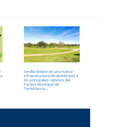
e
Sevilla dotará de una nueva
es
infraestructura de alumbrado a
los principales caminos del
Parque Municipal de
Torreblanca
→
...