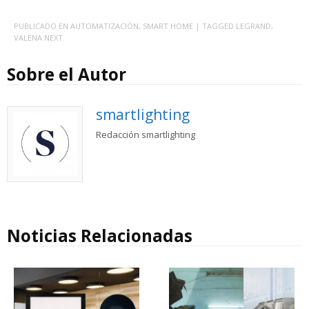
PUBLICADO EN
AUTOMATIZACIÓN
,
SMART HOME
| TAGGED
LEGRAND
,
VALENA NEXT
Sobre el Autor
smartlighting
Redacción smartlighting
Noticias Relacionadas