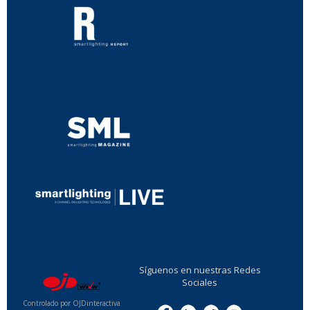
...
...
Síguenos en nuestras Redes
Sociales
Controlado por OJDinteractiva