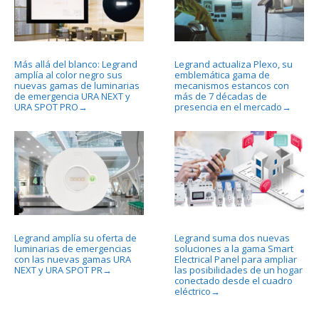
Más allá del blanco: Legrand
Legrand actualiza Plexo, su
amplía al color negro sus
emblemática gama de
nuevas gamas de luminarias
mecanismos estancos con
de emergencia URA NEXT y
más de 7 décadas de
URA SPOT PRO
presencia en el mercado
→
→
Legrand amplía su oferta de
Legrand suma dos nuevas
luminarias de emergencias
soluciones a la gama Smart
con las nuevas gamas URA
Electrical Panel para ampliar
NEXT y URA SPOT PR
las posibilidades de un hogar
→
conectado desde el cuadro
eléctrico
→