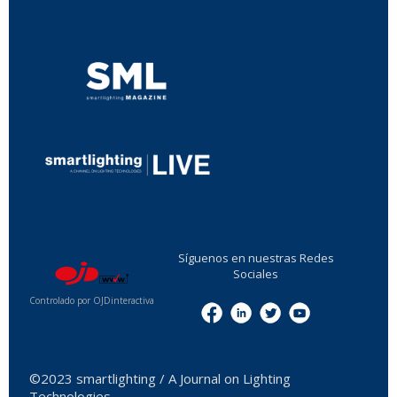
...
...
Síguenos en nuestras Redes
Sociales
Controlado por OJDinteractiva
Menu
©2023 smartlighting / A Journal on Lighting
Technologies