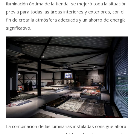
iluminación óptima de la tienda, se mejoró toda la situación
previa para todas las áreas interiores y exteriores, con el
fin de crear la atmósfera adecuada y un ahorro de energía
significativo.
La combinación de las luminarias instaladas consigue ahora