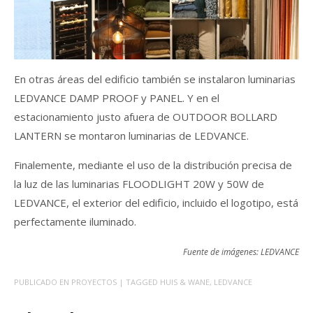
En otras áreas del edificio también se instalaron luminarias
LEDVANCE DAMP PROOF y PANEL. Y en el
estacionamiento justo afuera de OUTDOOR BOLLARD
LANTERN se montaron luminarias de LEDVANCE.
Finalemente, mediante el uso de la distribución precisa de
la luz de las luminarias FLOODLIGHT 20W y 50W de
LEDVANCE, el exterior del edificio, incluido el logotipo, está
perfectamente iluminado.
Fuente de imágenes: LEDVANCE
PUBLICADO EN
PROYECTOS
| TAGGED
HUIS & WANE
,
LEDVANCE