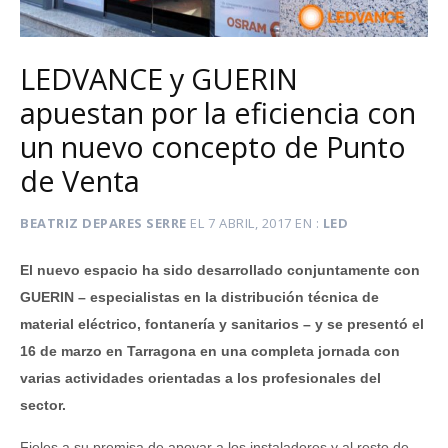
LEDVANCE y GUERIN
apuestan por la eficiencia con
un nuevo concepto de Punto
de Venta
BEATRIZ DEPARES SERRE
EL
7 ABRIL, 2017
EN
LED
El nuevo espacio ha sido desarrollado conjuntamente con
GUERIN – especialistas en la distribución técnica de
material eléctrico, fontanería y sanitarios – y se presentó el
16 de marzo en Tarragona en una completa jornada con
varias actividades orientadas a los profesionales del
sector.
Fieles a su premisa de apoyar a los instaladores y al resto de