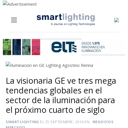
Menu
Skip to content
La visionaria GE ve tres mega
tendencias globales en el
sector de la iluminación para
el próximo cuarto de siglo
SMARTLIGHTING
EL
25 SEPTIEMBRE, 2014
EN
NEGOCIOS
MERCADO