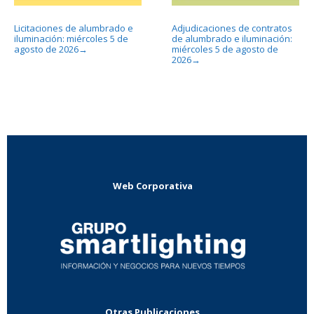
Licitaciones de alumbrado e
Adjudicaciones de contratos
iluminación: miércoles 5 de
de alumbrado e iluminación:
agosto de 2026
miércoles 5 de agosto de
→
2026
→
Web Corporativa
Otras Publicaciones