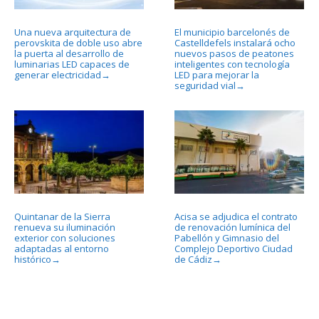
Una nueva arquitectura de
El municipio barcelonés de
perovskita de doble uso abre
Castelldefels instalará ocho
la puerta al desarrollo de
nuevos pasos de peatones
luminarias LED capaces de
inteligentes con tecnología
generar electricidad
LED para mejorar la
→
seguridad vial
→
Quintanar de la Sierra
Acisa se adjudica el contrato
renueva su iluminación
de renovación lumínica del
exterior con soluciones
Pabellón y Gimnasio del
adaptadas al entorno
Complejo Deportivo Ciudad
histórico
de Cádiz
→
→