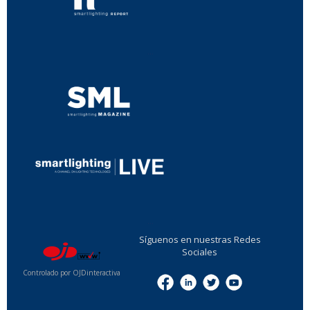
...
...
Síguenos en nuestras Redes
Sociales
Controlado por OJDinteractiva