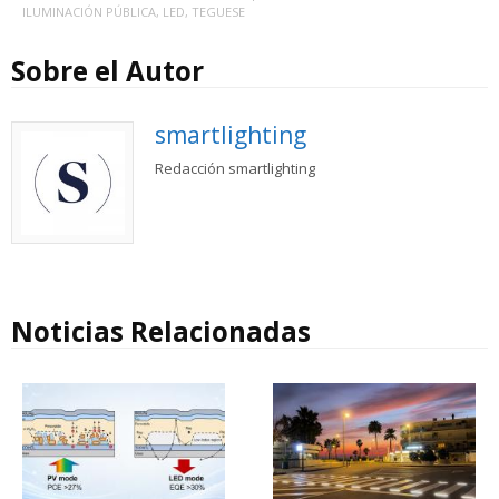
ILUMINACIÓN PÚBLICA
,
LED
,
TEGUESE
Sobre el Autor
smartlighting
Redacción smartlighting
Noticias Relacionadas