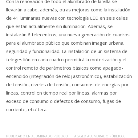
Con la renovación de todo el alumbrado de la Villa se
llevarán a cabo, además, otras mejoras como la instalación
de 41 luminarias nuevas con tecnología LED en seis calles
que están actualmente sin iluminación. Además, se
instalarán 6 telecentros, una nueva generación de cuadros
para el alumbrado público que combinan imagen urbana,
seguridad y funcionalidad. La instalación de un sistema de
telegestión en cada cuadro permitirá la motorización y el
control remoto de parámetros básicos como apagado-
encendido (integración de reloj astronómico), estabilización
de tensión, niveles de tensión, consumos de energías por
líneas, control en tiempo real por líneas, alarmas por
exceso de consumo o defectos de consumo, fugas de
corriente, etcétera.
PUBLICADO EN
ALUMBRADO PÚBLICO
| TAGGED
ALUMBRADO PÚBLICO
,