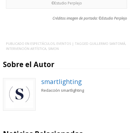
©Estudio Perplejo
Créditos imagen de portada: ©Estudio Perplejo
PUBLICADO EN
ESPECTÁCULOS
,
EVENTOS
| TAGGED
GUILLERMO SANTOMÁ
,
INTERVENCIÓN ARTÍSTICA
,
SIMON
Sobre el Autor
smartlighting
Redacción smartlighting