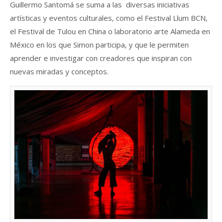
Guillermo Santomá se suma a las diversas iniciativas
artísticas y eventos culturales, como el Festival Llum BCN,
el Festival de Tulou en China o laboratorio arte Alameda en
México en los que Simon participa, y que le permiten
aprender e investigar con creadores que inspiran con
nuevas miradas y conceptos.