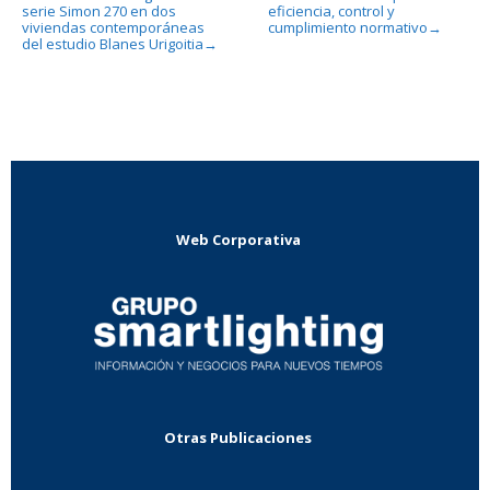
serie Simon 270 en dos
eficiencia, control y
viviendas contemporáneas
cumplimiento normativo
→
del estudio Blanes Urigoitia
→
Web Corporativa
Otras Publicaciones