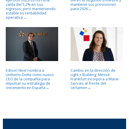
caída del 5,2% en sus
mantiene sus previsiones
ingresos, pero manteniendo
para 2026
→
estable su rentabilidad
operativa
→
Edison Next nombra a
Cambio en la dirección de
Umberto Dotta como nuevo
Light + Building: Messe
CEO de la compañía para
Frankfurt incorpora a Marie
impulsar su estrategia de
Servais al frente del
crecimiento en España
certamen
→
→