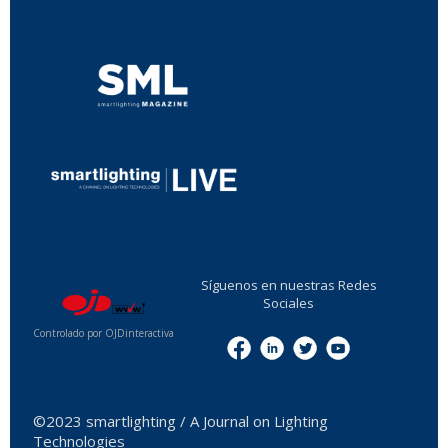
...
...
Síguenos en nuestras Redes
Sociales
Controlado por OJDinteractiva
Menu
©2023 smartlighting / A Journal on Lighting
Technologies