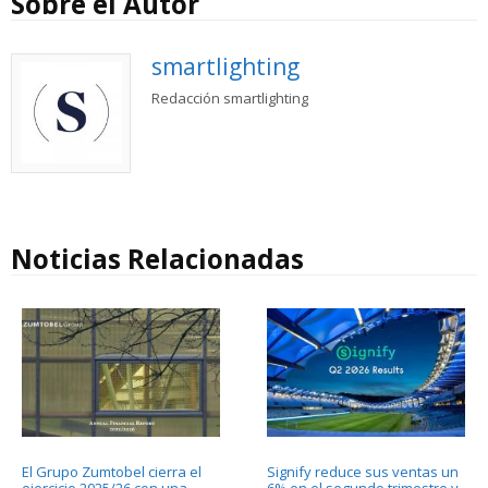
Sobre el Autor
smartlighting
Redacción smartlighting
Noticias Relacionadas
El Grupo Zumtobel cierra el
Signify reduce sus ventas un
ejercicio 2025/26 con una
6% en el segundo trimestre y