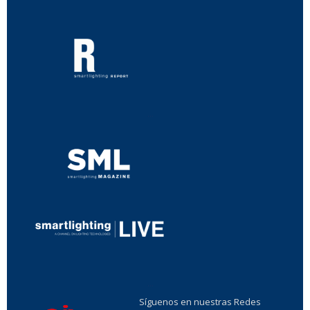
...
...
Síguenos en nuestras Redes