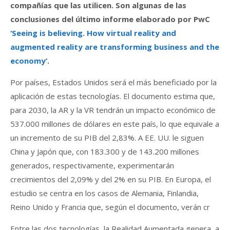
compañías que las utilicen. Son algunas de las
conclusiones del último informe elaborado por PwC
‘Seeing is believing. How virtual reality and
augmented reality are transforming business and the
economy’
.
Por países, Estados Unidos será el más beneficiado por la
aplicación de estas tecnologías. El documento estima que,
para 2030, la AR y la VR tendrán un impacto económico de
537.000 millones de dólares en este país, lo que equivale a
un incremento de su PIB del 2,83%. A EE. UU. le siguen
China y Japón que, con 183.300 y de 143.200 millones
generados, respectivamente, experimentarán
crecimientos del 2,09% y del 2% en su PIB. En Europa, el
estudio se centra en los casos de Alemania, Finlandia,
Reino Unido y Francia que, según el documento, verán cr
Entre las dos tecnologías, la Realidad Aumentada genera, a