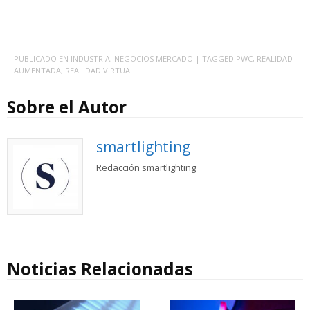
PUBLICADO EN
INDUSTRIA
,
NEGOCIOS MERCADO
| TAGGED
PWC
,
REALIDAD
AUMENTADA
,
REALIDAD VIRTUAL
Sobre el Autor
smartlighting
Redacción smartlighting
Noticias Relacionadas