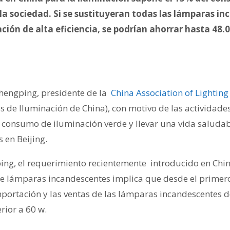
 la sociedad. Si se sustituyeran todas las lámparas i
ción de alta eficiencia, se podrían ahorrar hasta 48.
Shengping, presidente de la
China Association of Lighting
os de Iluminación de China), con motivo de las activida
 consumo de iluminación verde y llevar una vida saluda
 en Beijing.
ng, el requerimiento recientemente introducido en Chin
e lámparas incandescentes implica que desde el primero
importación y las ventas de las lámparas incandescentes
rior a 60 w.