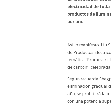
electricidad de toda
productos de ilumina
por año.
Asi lo manifestó Liu 
de Productos Eléctric
temática “Promover el
de carbón”, celebradas
Según recuerda Shegpi
eliminación gradual d
año, se prohibirá la 
con una potencia supe