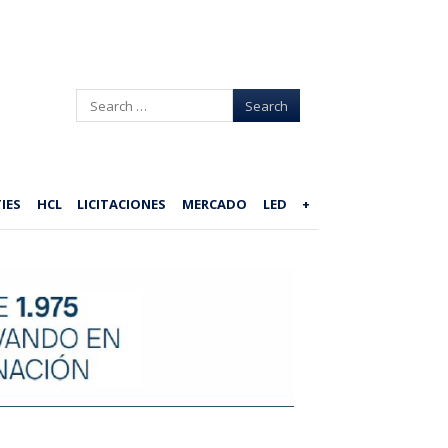
Search
IES
HCL
LICITACIONES
MERCADO
LED
+