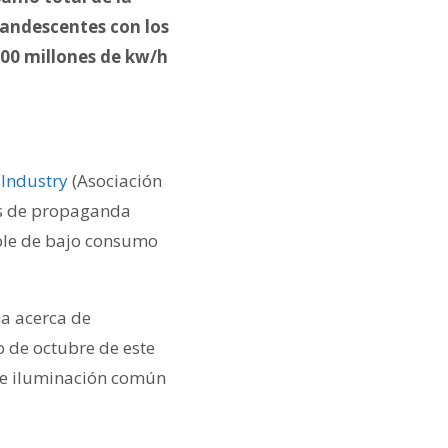
ncandescentes con los
000 millones de kw/h
 Industry
(Asociación
des de propaganda
ble de bajo consumo
a acerca de
 de octubre de este
 de iluminación común