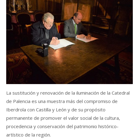
La sustitución y renovación de la iluminación de la Catedral
de Palencia es una muestra más del compromiso de
Iberdrola con Castilla y León y de su propósito
permanente de promover el valor social de la cultura,
procedencia y conservación del patrimonio histórico-
artístico de la región.