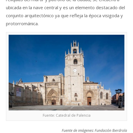
ubicada en la nave central y es un elemento destacado del
conjunto arquitectónico ya que refleja la época visigoda y
protorrománica.
Fuente: Catedral de Palencia
Fuente de imágenes: Fundación Iberdrola