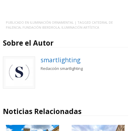
PUBLICADO EN
ILUMINACIÓN ORNAMENTAL
| TAGGED
CATEDRAL DE
PALENCIA
,
FUNDACIÓN IBERDROLA
,
ILUMINACIÓN ARTÍSTICA
Sobre el Autor
smartlighting
Redacción smartlighting
Noticias Relacionadas