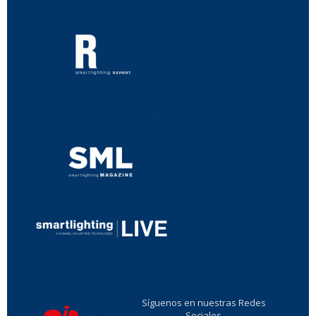
...
...
Síguenos en nuestras Redes
Sociales