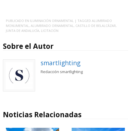
PUBLICADO EN
ILUMINACIÓN ORNAMENTAL
| TAGGED
ALUMBRADO
MONUMENTAL
,
ALUMBRADO ORNAMENTAL
,
CASTILLO DE BELALCÁZAR
,
JUNTA DE ANDALUCÍA
,
LICITACIÓN
Sobre el Autor
smartlighting
Redacción smartlighting
Noticias Relacionadas