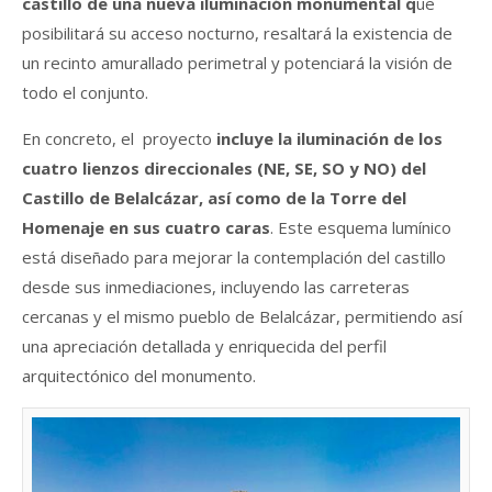
castillo de una nueva iluminación monumental q
ue
posibilitará su acceso nocturno, resaltará la existencia de
un recinto amurallado perimetral y potenciará la visión de
todo el conjunto.
En concreto, el proyecto
incluye la iluminación de los
cuatro lienzos direccionales (NE, SE, SO y NO) del
Castillo de Belalcázar, así como de la Torre del
Homenaje en sus cuatro caras
. Este esquema lumínico
está diseñado para mejorar la contemplación del castillo
desde sus inmediaciones, incluyendo las carreteras
cercanas y el mismo pueblo de Belalcázar, permitiendo así
una apreciación detallada y enriquecida del perfil
arquitectónico del monumento.