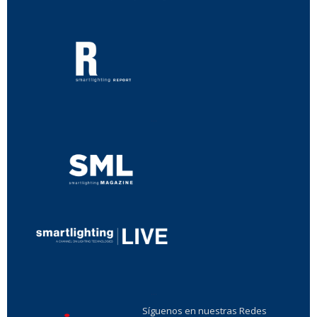
...
...
Síguenos en nuestras Redes