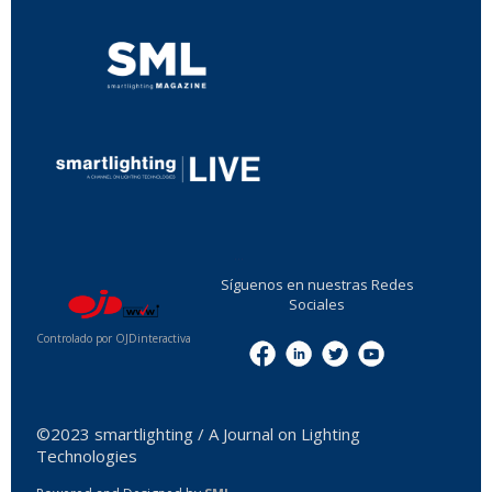
...
Síguenos en nuestras Redes
Sociales
Controlado por OJDinteractiva
Menu
©2023 smartlighting / A Journal on Lighting
Technologies