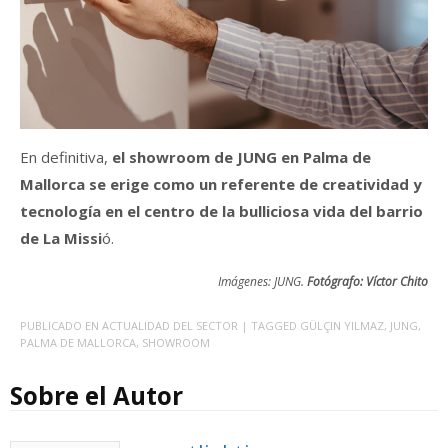
En definitiva,
el showroom de JUNG en Palma de
Mallorca se erige como un referente de creatividad y
tecnología en el centro de la bulliciosa vida del barrio
de La Missi
ó.
Imágenes: JUNG.
Fotógrafo: Víctor Chito
PUBLICADO EN
ACTUALIDAD DEL SECTOR
| TAGGED
GÜLÇIN YILMAZ
,
JUNG
,
PALMA DE MALLORCA
,
SHOWROOM
Sobre el Autor