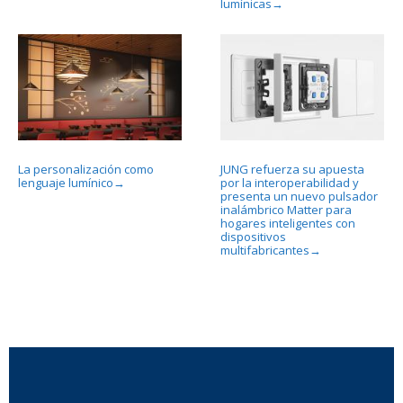
lumínicas
→
La personalización como
JUNG refuerza su apuesta
lenguaje lumínico
por la interoperabilidad y
→
presenta un nuevo pulsador
inalámbrico Matter para
hogares inteligentes con
dispositivos
multifabricantes
→