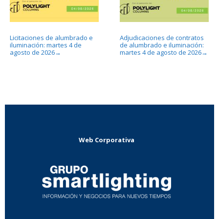
Licitaciones de alumbrado e
Adjudicaciones de contratos
iluminación: martes 4 de
de alumbrado e iluminación:
agosto de 2026
martes 4 de agosto de 2026
→
→
Web Corporativa