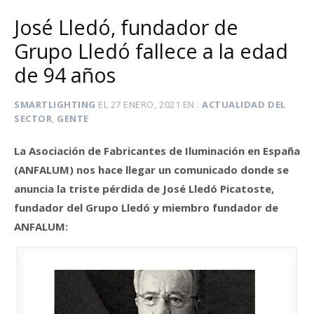
José Lledó, fundador de
Grupo Lledó fallece a la edad
de 94 años
SMARTLIGHTING
EL
27 ENERO, 2021
EN
ACTUALIDAD DEL
SECTOR
,
GENTE
La Asociación de Fabricantes de Iluminación en España
(ANFALUM) nos hace llegar un comunicado donde se
anuncia la triste pérdida de José Lledó Picatoste,
fundador del Grupo Lledó y miembro fundador de
ANFALUM: