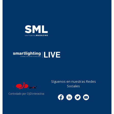
...
...
Síguenos en nuestras Redes
Sociales
Controlado por OJDinteractiva
Menu