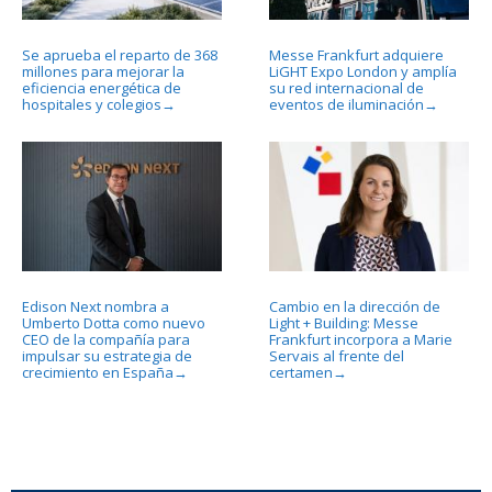
Se aprueba el reparto de 368
Messe Frankfurt adquiere
millones para mejorar la
LiGHT Expo London y amplía
eficiencia energética de
su red internacional de
hospitales y colegios
eventos de iluminación
→
→
Edison Next nombra a
Cambio en la dirección de
Umberto Dotta como nuevo
Light + Building: Messe
CEO de la compañía para
Frankfurt incorpora a Marie
impulsar su estrategia de
Servais al frente del
crecimiento en España
certamen
→
→