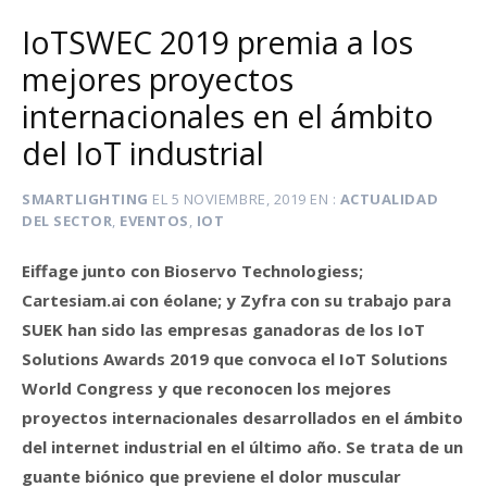
IoTSWEC 2019 premia a los
mejores proyectos
internacionales en el ámbito
del IoT industrial
SMARTLIGHTING
EL
5 NOVIEMBRE, 2019
EN
ACTUALIDAD
DEL SECTOR
,
EVENTOS
,
IOT
Eiffage junto con Bioservo Technologiess;
Cartesiam.ai con éolane; y Zyfra con su trabajo para
SUEK han sido las empresas ganadoras de los IoT
Solutions Awards 2019 que convoca el IoT Solutions
World Congress y que reconocen los mejores
proyectos internacionales desarrollados en el ámbito
del internet industrial en el último año. Se trata de un
guante biónico que previene el dolor muscular