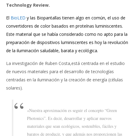
Technology Review.
El
BioLED
y las Biopantallas tienen algo en común, el uso de
convertidores de color basados en proteínas luminiscentes.
Este material que se había considerado como no apto para la
preparación de dispositivos luminiscentes es hoy la revolución
de la iluminación saludable, barata y ecológica.
La investigación de Ruben Costa,está centrada en el estudio
de nuevos materiales para el desarrollo de tecnologías
centradas en la iluminación y la creación de energía (células
solares).
«Nuestra aproximación es seguir el concepto “Green
Photonics”. Es decir, desarrollar y aplicar nuevos
materiales que sean ecológicos, sostenibles, fáciles y
baratos de producir, y que además nos proporcionen las