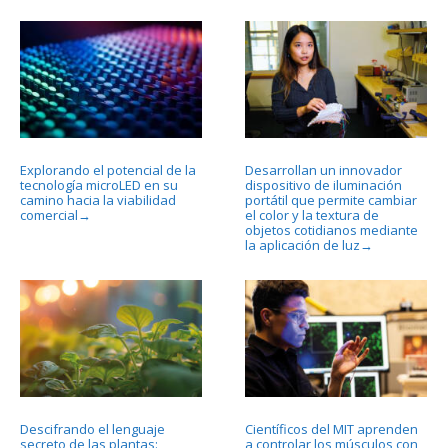
Explorando el potencial de la
Desarrollan un innovador
tecnología microLED en su
dispositivo de iluminación
camino hacia la viabilidad
portátil que permite cambiar
comercial
el color y la textura de
→
objetos cotidianos mediante
la aplicación de luz
→
Descifrando el lenguaje
Científicos del MIT aprenden
secreto de las plantas:
a controlar los músculos con