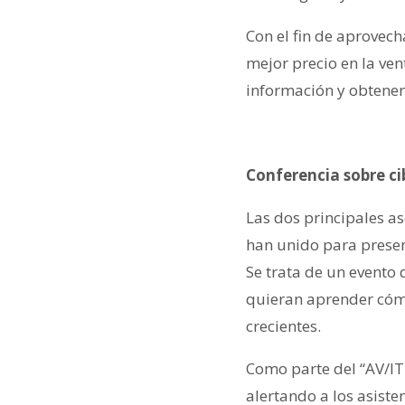
Con el fin de aprovecha
mejor precio en la ve
información y obtener 
Conferencia sobre c
Las dos principales a
han unido para presen
Se trata de un evento 
quieran aprender cómo
crecientes.
Como parte del “AV/IT
alertando a los asiste