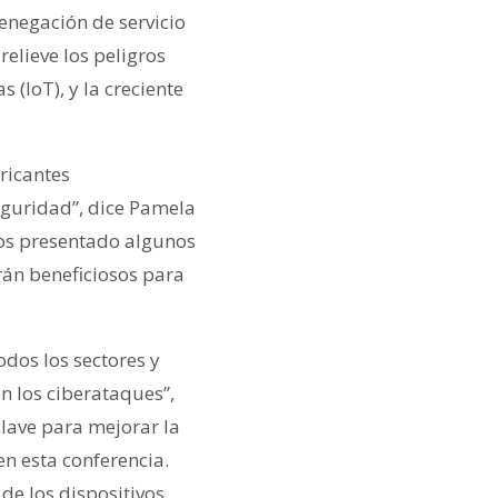
denegación de servicio
relieve los peligros
 (IoT), y la creciente
ricantes
eguridad”, dice Pamela
os presentado algunos
arán beneficiosos para
dos los sectores y
n los ciberataques”,
lave para mejorar la
n esta conferencia.
de los dispositivos