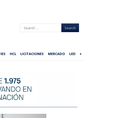
Search
IES
HCL
LICITACIONES
MERCADO
LED
+