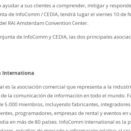
 ayudar a sus clientes a comprender, mitigar y responde
nta de InfoComm / CEDIA, tendrá lugar el viernes 10 de f
 del RAI Amsterdam Convention Center.
njunta de InfoComm y CEDIA, las dos principales asociaci
 Internationa
l es la asociación comercial que representa a la industr
or de la comunicación de información en todo el mundo. 
 5.000 miembros, incluyendo fabricantes, integradores 
entes, programadores, empresas de rental y eventos en vi
dia en más de 80 países. InfoComm International es la p
dares, estudios de mercado e información relativa al sec