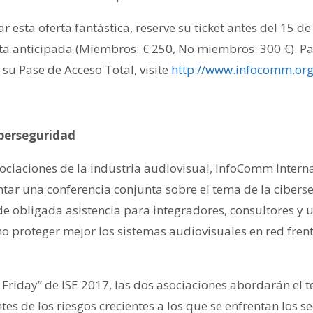
r esta oferta fantástica, reserve su ticket antes del 15 d
nta anticipada (Miembros: € 250, No miembros: 300 €). P
su Pase de Acceso Total, visite
http://www.infocomm.org
iberseguridad
sociaciones de la industria audiovisual, InfoComm Intern
tar una conferencia conjunta sobre el tema de la cibers
de obligada asistencia para integradores, consultores y 
 proteger mejor los sistemas audiovisuales en red fren
 Friday” de ISE 2017, las dos asociaciones abordarán el 
ntes de los riesgos crecientes a los que se enfrentan los s