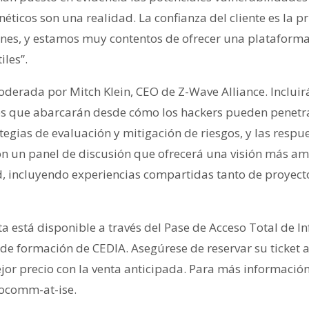
néticos son una realidad. La confianza del cliente es la
iones, y estamos muy contentos de ofrecer una plataform
iles”.
oderada por Mitch Klein, CEO de Z-Wave Alliance. Incluir
s que abarcarán desde cómo los hackers pueden penetra
ategias de evaluación y mitigación de riesgos, y las respu
con un panel de discusión que ofrecerá una visión más a
d, incluyendo experiencias compartidas tanto de proyec
ta está disponible a través del Pase de Acceso Total de 
de formación de CEDIA. Asegúrese de reservar su ticket a
or precio con la venta anticipada. Para más información 
focomm-at-ise.