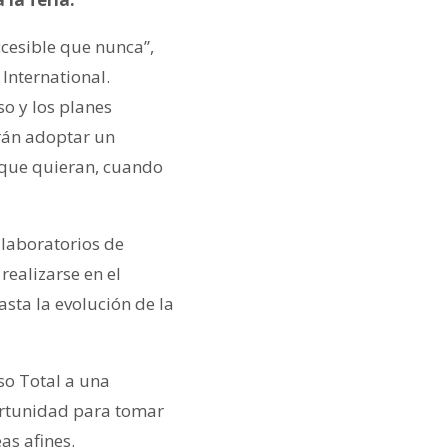
cesible que nunca”,
International.
o y los planes
rán adoptar un
 que quieran, cuando
 laboratorios de
realizarse en el
asta la evolución de la
so Total a una
portunidad para tomar
as afines.