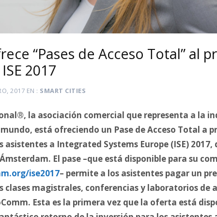
ece “Pases de Acceso Total” al 
 ISE 2017
RO, 2017
EN
SMART CITIES
al®, la asociación comercial que representa a la in
 mundo, está ofreciendo un Pase de Acceso Total a pr
os asistentes a Integrated Systems Europe (ISE) 2017, 
n Ámsterdam. El pase –que está disponible para su co
m.org/ise2017
– permite a los asistentes pagar un pre
s clases magistrales, conferencias y laboratorios de 
Comm. Esta es la primera vez que la oferta está dispo
tástico retorno de la inversión para los asistentes a