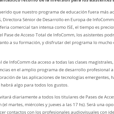
uerido que nuestro programa de educación fuera más ac
, Directora Sénior de Desarrollo en Europa de InfoComm 
ria comercial tan intensa como ISE, el tiempo es precios
l Pase de Acceso Total de InfoComm, los asistentes pod
uanto a su formación, y disfrutar del programa lo mucho
al de InfoComm da acceso a todas las clases magistrales,
ncias en el amplio programa de desarrollo profesional a 
oración de las aplicaciones de tecnologías emergentes, h
 habrá algo para todos los gustos.
tará diariamente a todos los titulares de Pases de Acce
m (el martes, miércoles y jueves a las 17 hs). Será una o
ecer contactos con los profesionales audiovisuales con ide