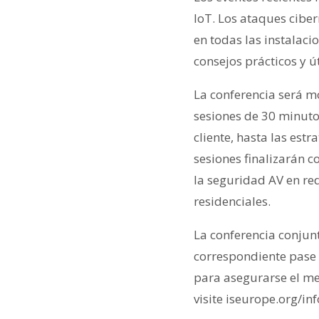
IoT. Los ataques ciber
en todas las instalac
consejos prácticos y út
La conferencia será m
sesiones de 30 minuto
cliente, hasta las estr
sesiones finalizarán 
la seguridad AV en re
residenciales.
La conferencia conjun
correspondiente pase 
para asegurarse el mej
visite iseurope.org/in