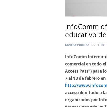
InfoComm ofr
educativo de
MARIO PRIETO
EL
2 FEBRE
InfoComm Internation
comercial en todo el
Access Pass”) para l
7 al 10 de febrero e
http://www.infocom
acceso ilimitado a la
organizados por Info
proporcionando un fan