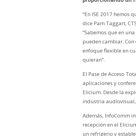
“En ISE 2017 hemos q
dice Pam Taggart, CTS
“Sabemos que en una fe
pueden cambiar. Con e
enfoque flexible en c
quieran”.
El Pase de Acceso Tot
aplicaciones y confere
Elicium. Desde la expl
industria audiovisual,
Además, InfoComm invi
recepción en el Eliciu
un refrigerio y establ