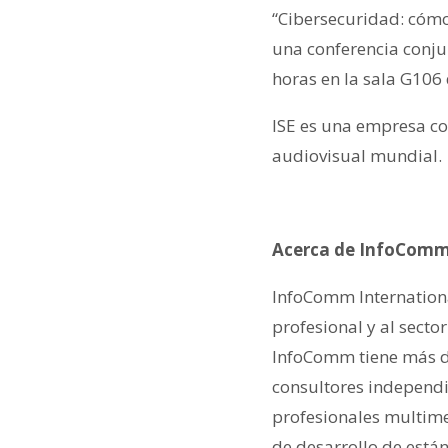
“Cibersecuridad: cómo
una conferencia conju
horas en la sala G106
ISE es una empresa co
audiovisual mundial.
Acerca de InfoComm
InfoComm Internationa
profesional y al sect
InfoComm tiene más de
consultores independi
profesionales multime
de desarrollo de están