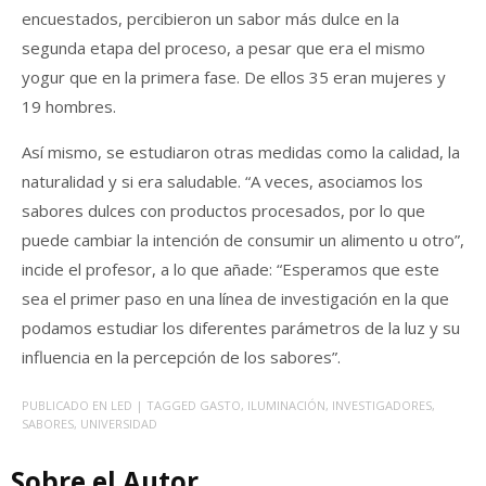
encuestados, percibieron un sabor más dulce en la
segunda etapa del proceso, a pesar que era el mismo
yogur que en la primera fase. De ellos 35 eran mujeres y
19 hombres.
Así mismo, se estudiaron otras medidas como la calidad, la
naturalidad y si era saludable. “A veces, asociamos los
sabores dulces con productos procesados, por lo que
puede cambiar la intención de consumir un alimento u otro”,
incide el profesor, a lo que añade: “Esperamos que este
sea el primer paso en una línea de investigación en la que
podamos estudiar los diferentes parámetros de la luz y su
influencia en la percepción de los sabores”.
PUBLICADO EN
LED
| TAGGED
GASTO
,
ILUMINACIÓN
,
INVESTIGADORES
,
SABORES
,
UNIVERSIDAD
Sobre el Autor