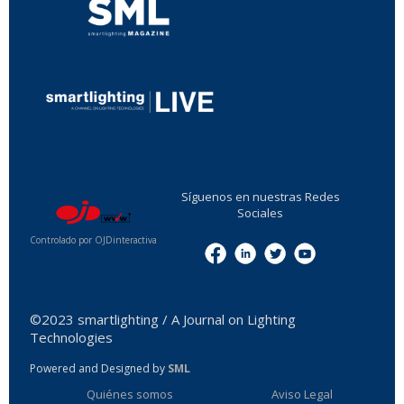
...
Síguenos en nuestras Redes
Sociales
Controlado por OJDinteractiva
Menu
©2023 smartlighting / A Journal on Lighting
Technologies
Powered and Designed by
SML
Quiénes somos
Aviso Legal