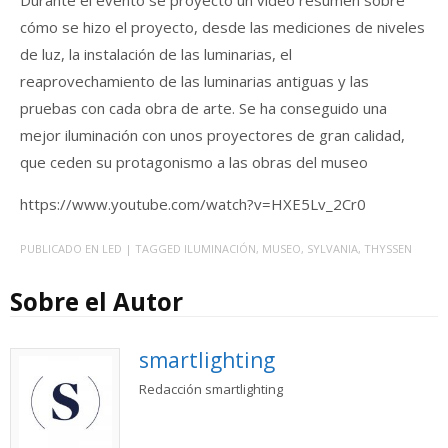
cómo se hizo el proyecto, desde las mediciones de niveles
de luz, la instalación de las luminarias, el
reaprovechamiento de las luminarias antiguas y las
pruebas con cada obra de arte. Se ha conseguido una
mejor iluminación con unos proyectores de gran calidad,
que ceden su protagonismo a las obras del museo
https://www.youtube.com/watch?v=HXE5Lv_2Cr0
PUBLICADO EN
LED
| TAGGED
ILUMINACIÓN
,
MUSEO
,
SYLVANIA
,
THYSSEN
Sobre el Autor
smartlighting
Redacción smartlighting