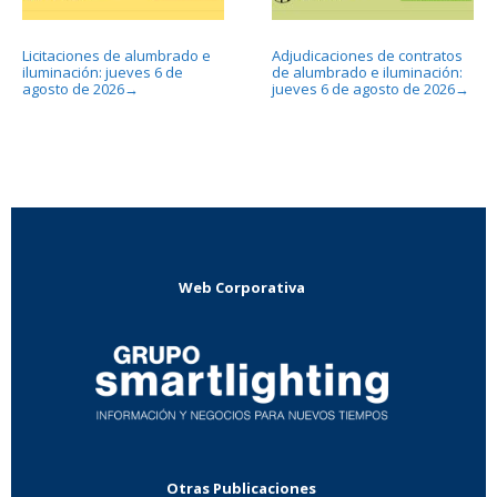
Licitaciones de alumbrado e
Adjudicaciones de contratos
iluminación: jueves 6 de
de alumbrado e iluminación:
agosto de 2026
jueves 6 de agosto de 2026
→
→
Web Corporativa
Otras Publicaciones