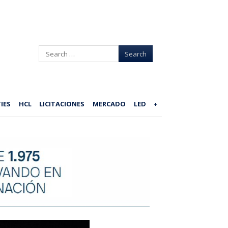
Search
IES
HCL
LICITACIONES
MERCADO
LED
+