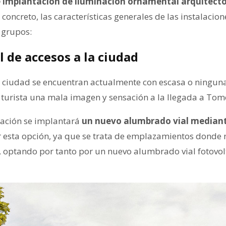
e implantación de iluminación ornamental arquitecto
En concreto, las características generales de las instalaci
s grupos:
 de accesos a la ciudad
a ciudad se encuentran actualmente con escasa o ninguna 
l turista una mala imagen y sensación a la llegada a Tom
uación se implantará
un nuevo alumbrado vial mediante
 esta opción, ya que se trata de emplazamientos donde n
l, optando por tanto por un nuevo alumbrado vial fotovol