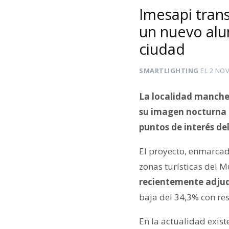
Imesapi tran
un nuevo alu
ciudad
SMARTLIGHTING
EL
2 NOV
La localidad manche
su imagen nocturna a
puntos de interés de
El proyecto, enmarcad
zonas turísticas del 
recientemente adju
baja del 34,3% con res
En la actualidad exist