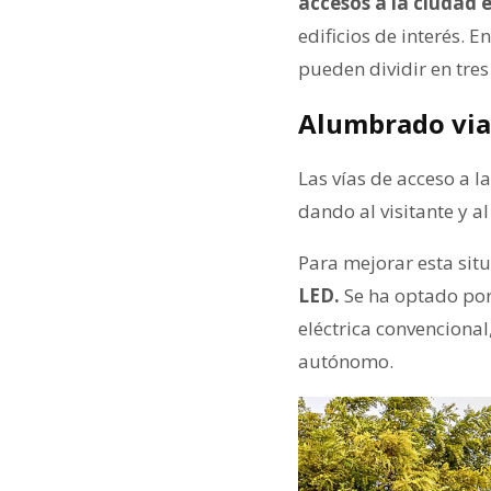
accesos a la ciudad 
edificios de interés. 
pueden dividir en tre
Alumbrado vial
Las vías de acceso a l
dando al visitante y a
Para mejorar esta sit
LED.
Se ha optado por
eléctrica convenciona
autónomo.