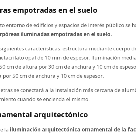
ras empotradas en el suelo
o entorno de edificios y espacios de interés público se 
orpóreas iluminadas empotradas en el suelo.
 siguientes características: estructura mediante cuerpo 
metacrilato opal de 10 mm de espesor. Iluminación median
 50 cm de altura por 30 cm de anchura y 10 cm de espesor
ra por 50 cm de anchura y 10 cm de espesor.
 letras se conectará a la instalación más cercana de alu
amiento cuando se encienda el mismo.
amental arquitectónico
e la
iluminación arquitectónica ornamental de la fac