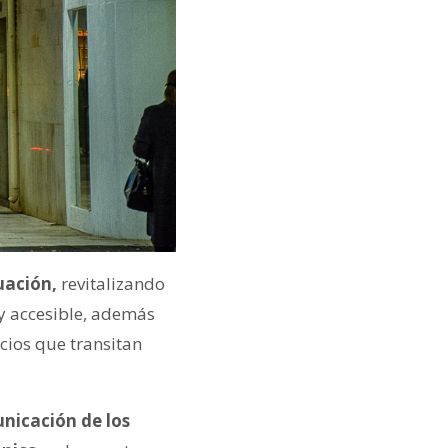
uación,
revitalizando
y accesible, además
cios que transitan
unicación de los