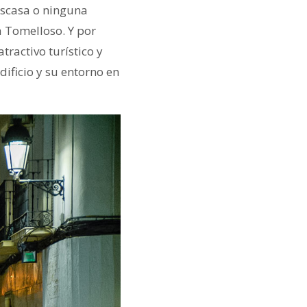
escasa o ninguna
a Tomelloso. Y por
ractivo turístico y
dificio y su entorno en