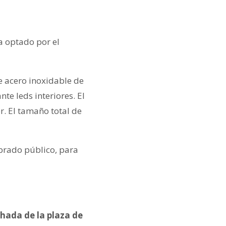
ha optado por el
de acero inoxidable de
te leds interiores. El
. El tamaño total de
mbrado público, para
hada de la plaza de