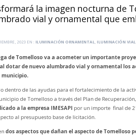
sformará la imagen nocturna de 
mbrado vial y ornamental que emb
IEMBRE, 2023
EN
ILUMINACIÓN ORNAMENTAL
,
ILUMINACIÓN VIAL
ga de Tomelloso va a acometer un importante proyec
l dotar de nuevo alumbrado vial y ornamental los ac
l municipio.
o dentro de las ayudas para el fortalecimiento de la act
Municipio de Tomelloso a través del Plan de Recuperación,
dicado a la empresa IMESAPI
por un importe final de 2
pecto al presupuesto base de licitación.
en
dos aspectos que dañan el aspecto de Tomelloso po