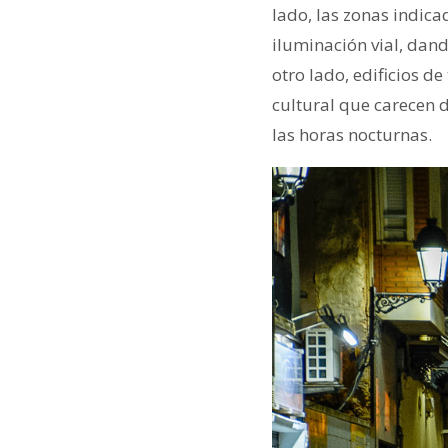
lado, las zonas indica
iluminación vial, dan
otro lado, edificios de
cultural que carecen d
las horas nocturnas.