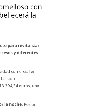
Tomelloso con
ellecerá la
to para revitalizar
cesos y diferentes
ividad comercial en
 ha sido
13.394,34 euros, una
r la noche.
Por un