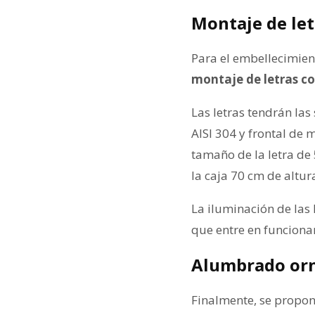
Montaje de let
Para el embellecimient
montaje de letras c
Las letras tendrán las
AISI 304 y frontal de 
tamaño de la letra de
la caja 70 cm de altu
La iluminación de las
que entre en funcion
Alumbrado orn
Finalmente, se propon