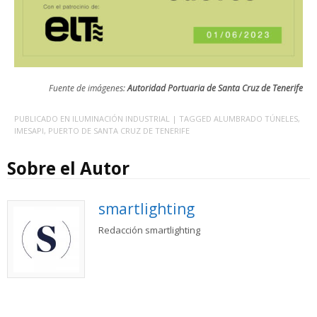
Fuente de imágenes:
Autoridad Portuaria de Santa Cruz de Tenerife
PUBLICADO EN
ILUMINACIÓN INDUSTRIAL
| TAGGED
ALUMBRADO TÚNELES
,
IMESAPI
,
PUERTO DE SANTA CRUZ DE TENERIFE
Sobre el Autor
smartlighting
Redacción smartlighting