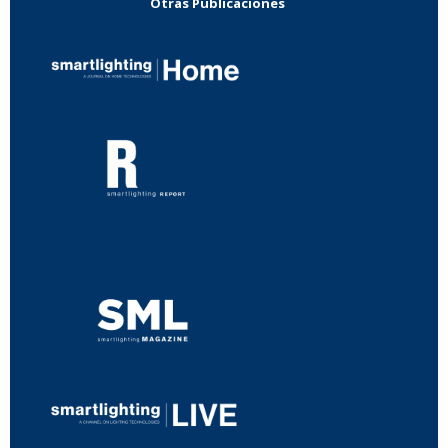
Otras Publicaciones
...