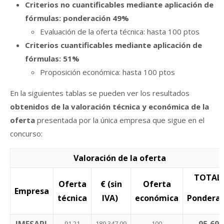
Criterios no cuantificables mediante aplicación de
fórmulas: ponderación 49%
Evaluación de la oferta técnica: hasta 100 ptos
Criterios cuantificables mediante aplicación de
fórmulas: 51%
Proposición económica: hasta 100 ptos
En la siguientes tablas se pueden ver los resultados
obtenidos de la valoración técnica y económica de la
oferta
presentada por la única empresa que sigue en el
concurso:
Valoración de la oferta
TOTAL
Oferta
€ (sin
Oferta
Empresa
técnica
IVA)
económica
Pondera
91,21
189.347,09
100