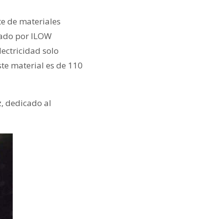
te de materiales
llado por ILOW
ectricidad solo
ste material es de 110
z, dedicado al