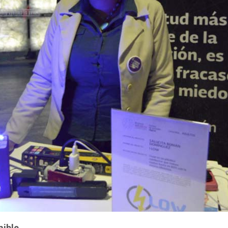
nible