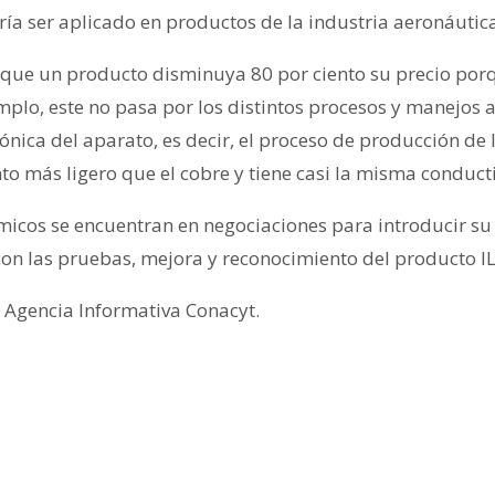
ía ser aplicado en productos de la industria aeronáutica
 que un producto disminuya 80 por ciento su precio porq
mplo, este no pasa por los distintos procesos y manejos a
rónica del aparato, es decir, el proceso de producción d
o más ligero que el cobre y tiene casi la misma conducti
micos se encuentran en negociaciones para introducir su
on las pruebas, mejora y reconocimiento del producto 
 Agencia Informativa Conacyt.