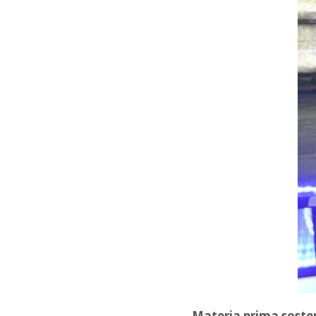
Materia prima soste