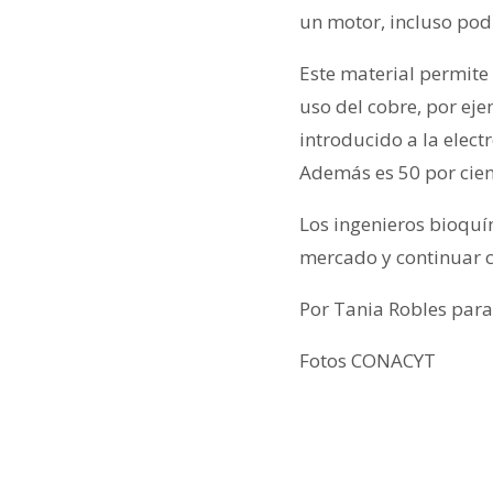
un motor, incluso podr
Este material permite
uso del cobre, por eje
introducido a la elect
Además es 50 por cient
Los ingenieros bioquí
mercado y continuar c
Por Tania Robles para
Fotos CONACYT