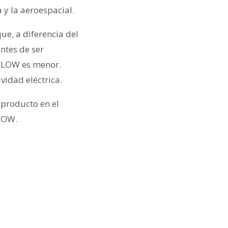
 y la aeroespacial.
ue, a diferencia del
ntes de ser
e ILOW es menor.
vidad eléctrica.
 producto en el
ILOW.