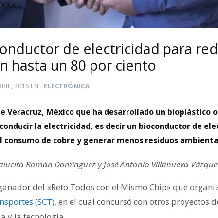
onductor de electricidad para red
en hasta un 80 por ciento
BRIL, 2016
EN
ELECTRÓNICA
e Veracruz, México que ha desarrollado un bioplástico 
conducir la electricidad, es decir un bioconductor de ele
el consumo de cobre y generar menos residuos ambienta
Salucita Román Domínguez y José Antonio Villanueva Vázque
 ganador del «Reto Todos con el Mismo Chip» que organi
nsportes (SCT
), en el cual concursó con otros proyectos 
a y la tecnología.