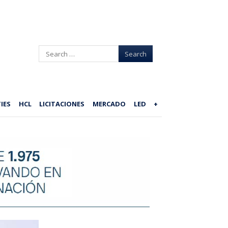
Search
IES
HCL
LICITACIONES
MERCADO
LED
+