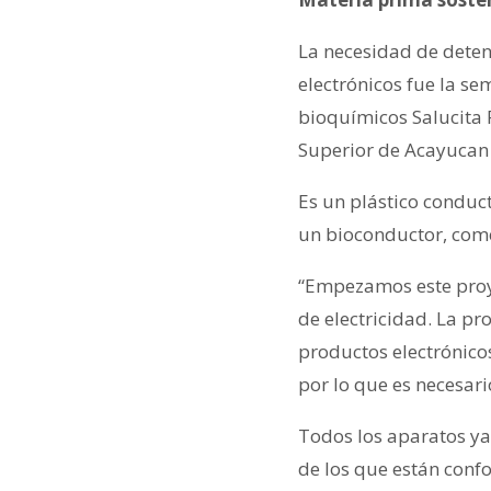
La necesidad de deten
electrónicos fue la se
bioquímicos Salucita 
Superior de Acayucan 
Es un plástico conduct
un bioconductor, come
“Empezamos este proye
de electricidad. La p
productos electrónicos
por lo que es necesar
Todos los aparatos ya 
de los que están con