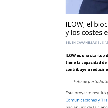
ILOW, el bioc
y los costes 
BELEN CAVANILLAS
EL
8 A
ILOW es una startup d
tiene la capacidad de 
contribuye a reducir 
Foto de portada: 
Este proyecto resultó
Comunicaciones y Tra
hacían uso de la cienci