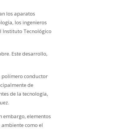
an los aparatos
logía, los ingenieros
 Instituto Tecnológico
bre. Este desarrollo,
n polímero conductor
ncipalmente de
tes de la tecnología,
uez.
sin embargo, elementos
o ambiente como el