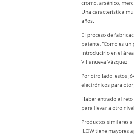
cromo, arsénico, mercu
Una característica mu
años.
El proceso de fabricac
patente. “Como es un 
introducirlo en el áre
Villanueva Vázquez.
Por otro lado, estos 
electrónicos para otor
Haber entrado al reto
para llevar a otro niv
Productos similares a 
ILOW tiene mayores apl