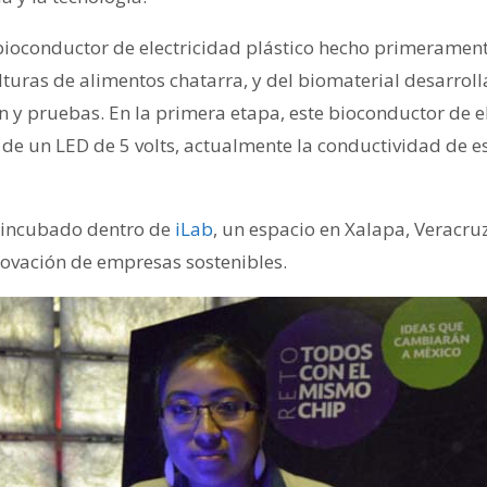
 bioconductor de electricidad plástico hecho primeramen
lturas de alimentos chatarra, y del biomaterial desarro
 y pruebas. En la primera etapa, este bioconductor de el
 de un LED de 5 volts, actualmente la conductividad de e
 incubado dentro de
iLab
, un espacio en Xalapa, Veracru
ovación de empresas sostenibles.