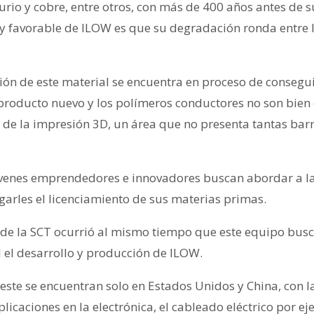
rio y cobre, entre otros, con más de 400 años antes de s
y favorable de ILOW es que su degradación ronda entre lo
ión de este material se encuentra en proceso de consegui
producto nuevo y los polímeros conductores no son bie
a de la impresión 3D, un área que no presenta tantas bar
jóvenes emprendedores e innovadores buscan abordar a 
garles el licenciamiento de sus materias primas.
 de la SCT ocurrió al mismo tiempo que este equipo bus
el el desarrollo y producción de ILOW.
este se encuentran solo en Estados Unidos y China, con l
icaciones en la electrónica, el cableado eléctrico por e