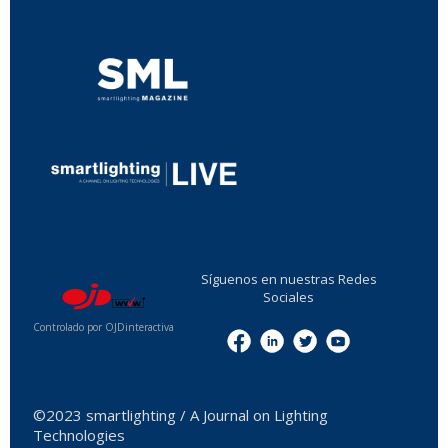
...
...
Síguenos en nuestras Redes
Sociales
Controlado por OJDinteractiva
Menu
©2023 smartlighting / A Journal on Lighting
Technologies