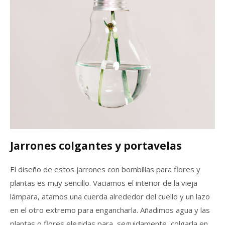
Jarrones colgantes y portavelas
El diseño de estos jarrones con bombillas para flores y
plantas es muy sencillo. Vaciamos el interior de la vieja
lámpara, atamos una cuerda alrededor del cuello y un lazo
en el otro extremo para engancharla. Añadimos agua y las
plantas o flores elegidas para, seguidamente, colgarla en