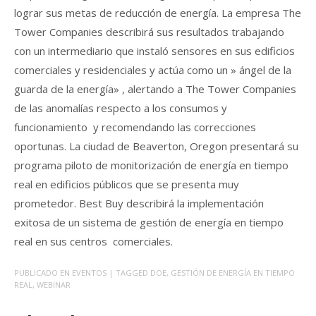
lograr sus metas de reducción de energía. La empresa The
Tower Companies describirá sus resultados trabajando
con un intermediario que instaló sensores en sus edificios
comerciales y residenciales y actúa como un » ángel de la
guarda de la energía» , alertando a The Tower Companies
de las anomalías respecto a los consumos y
funcionamiento y recomendando las correcciones
oportunas. La ciudad de Beaverton, Oregon presentará su
programa piloto de monitorización de energía en tiempo
real en edificios públicos que se presenta muy
prometedor. Best Buy describirá la implementación
exitosa de un sistema de gestión de energía en tiempo
real en sus centros comerciales.
PUBLICADO EN
EVENTOS
| TAGGED
DOE
,
GESTIÓN DE ENERGÍA EN TIEMPO
REAL
,
WEBINAR