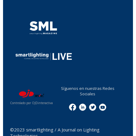
...
...
Síguenos en nuestras Redes
Sociales
Controlado por OJDinteractiva
Menu
©2023 smartlighting / A Journal on Lighting
Technologies