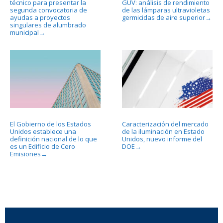
técnico para presentar la
GUV: análisis de rendimiento
segunda convocatoria de
de las lámparas ultravioletas
ayudas a proyectos
germicidas de aire superior
→
singulares de alumbrado
municipal
→
El Gobierno de los Estados
Caracterización del mercado
Unidos establece una
de la iluminación en Estado
definición nacional de lo que
Unidos, nuevo informe del
es un Edificio de Cero
DOE
→
Emisiones
→