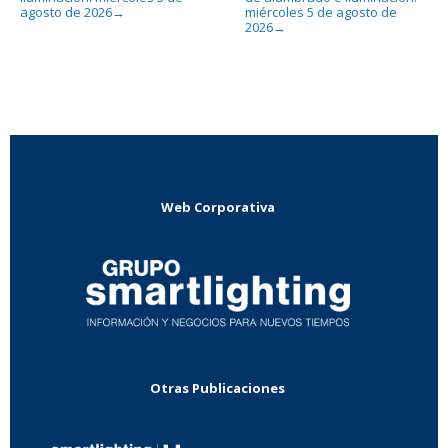
agosto de 2026
miércoles 5 de agosto de
→
2026
→
Web Corporativa
Otras Publicaciones