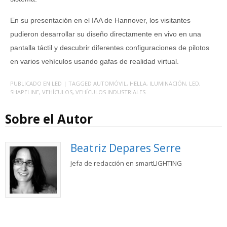
En su presentación en el IAA de Hannover, los visitantes
pudieron desarrollar su diseño directamente en vivo en una
pantalla táctil y descubrir diferentes configuraciones de pilotos
en varios vehículos usando gafas de realidad virtual.
PUBLICADO EN
LED
| TAGGED
AUTOMÓVIL
,
HELLA
,
ILUMINACIÓN
,
LED
,
SHAPELINE
,
VEHÍCULOS
,
VEHÍCULOS INDUSTRIALES
Sobre el Autor
Beatriz Depares Serre
Jefa de redacción en smartLIGHTING