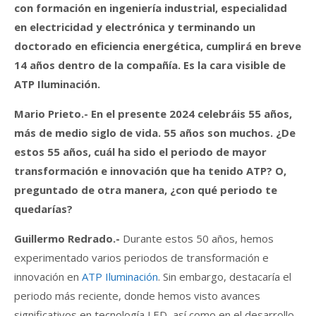
con formación en ingeniería industrial, especialidad
en electricidad y electrónica y terminando un
doctorado en eficiencia energética, cumplirá en breve
14 años dentro de la compañía. Es la cara visible de
ATP Iluminación.
Mario Prieto.-
En el presente 2024 celebráis 55 años,
más de medio siglo de vida. 55 años son muchos. ¿De
estos 55 años, cuál ha sido el periodo de mayor
transformación e innovación que ha tenido ATP? O,
preguntado de otra manera, ¿con qué periodo te
quedarías?
Guillermo Redrado
.-
Durante estos 50 años, hemos
experimentado varios periodos de transformación e
innovación en
ATP Iluminación
. Sin embargo, destacaría el
periodo más reciente, donde hemos visto avances
significativos en tecnología LED, así como en el desarrollo