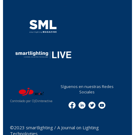
...
...
Síguenos en nuestras Redes
Sociales
Controlado por OJDinteractiva
Menu
©2023 smartlighting / A Journal on Lighting
Technologies