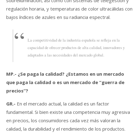
sobreiluminación, así como con sistemas de telegestión y
regulación horaria, y temperaturas de color ultracálidas con
bajos índices de azules en su radiancia espectral.
La competitividad de la industria española se refleja en la
capacidad de ofrecer productos de alta calidad, innovadores y
adaptados a las necesidades del mercado global.
MP.-
¿Se paga la calidad? ¿Estamos en un mercado
que paga la calidad o es un mercado de “guerra de
precios”?
GR.-
En el mercado actual, la calidad es un factor
fundamental. Si bien existe una competencia muy agresiva
en precios, los consumidores cada vez más valoran la
calidad, la durabilidad y el rendimiento de los productos.