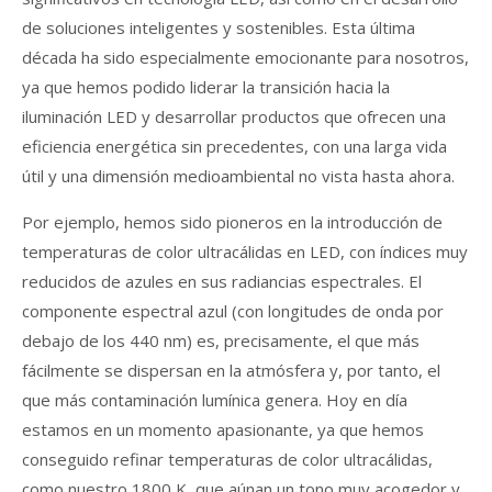
de soluciones inteligentes y sostenibles. Esta última
década ha sido especialmente emocionante para nosotros,
ya que hemos podido liderar la transición hacia la
iluminación LED y desarrollar productos que ofrecen una
eficiencia energética sin precedentes, con una larga vida
útil y una dimensión medioambiental no vista hasta ahora.
Por ejemplo, hemos sido pioneros en la introducción de
temperaturas de color ultracálidas en LED, con índices muy
reducidos de azules en sus radiancias espectrales. El
componente espectral azul (con longitudes de onda por
debajo de los 440 nm) es, precisamente, el que más
fácilmente se dispersan en la atmósfera y, por tanto, el
que más contaminación lumínica genera. Hoy en día
estamos en un momento apasionante, ya que hemos
conseguido refinar temperaturas de color ultracálidas,
como nuestro 1800 K, que aúnan un tono muy acogedor y