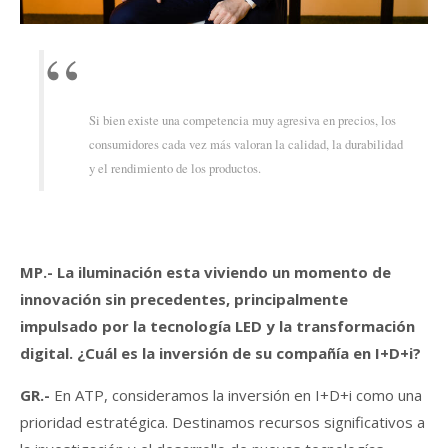
Si bien existe una competencia muy agresiva en precios, los
consumidores cada vez más valoran la calidad, la durabilidad
y el rendimiento de los productos.
MP.-
La iluminación esta viviendo un momento de
innovación sin precedentes, principalmente
impulsado por la tecnología LED y la transformación
digital. ¿Cuál es la inversión de su compañía en I+D+i?
GR.-
En ATP, consideramos la inversión en I+D+i como una
prioridad estratégica. Destinamos recursos significativos a