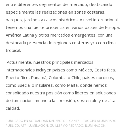
entre diferentes segmentos del mercado, destacando
especialmente las realizaciones en zonas costeras,
parques, jardines y cascos históricos. A nivel internacional,
tenemos una fuerte presencia en varios países de Europa,
América Latina y otros mercados emergentes, con una
destacada presencia de regiones costeras y/o con clima
tropical.
Actualmente, nuestros principales mercados
internacionales incluyen países como México, Costa Rica,
Puerto Rico, Panamá, Colombia o Chile; países nórdicos,
como Suecia; o insulares, como Malta, donde hemos
consolidado nuestra posición como líderes en soluciones
de iluminación inmune a la corrosión, sostenible y de alta
calidad.
PUBLICADO EN
ACTUALIDAD DEL SECTOR
,
GENTE
| TAGGED
ALUMBRADO
PÚBLICO
,
ATP ILUMINACIÓN
,
GUILLERMO REDRADO
,
ILUMINACIÓN
,