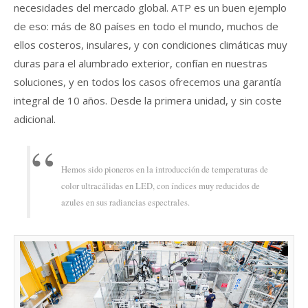
necesidades del mercado global. ATP es un buen ejemplo
de eso: más de 80 países en todo el mundo, muchos de
ellos costeros, insulares, y con condiciones climáticas muy
duras para el alumbrado exterior, confían en nuestras
soluciones, y en todos los casos ofrecemos una garantía
integral de 10 años. Desde la primera unidad, y sin coste
adicional.
Hemos sido pioneros en la introducción de temperaturas de
color ultracálidas en LED, con índices muy reducidos de
azules en sus radiancias espectrales.