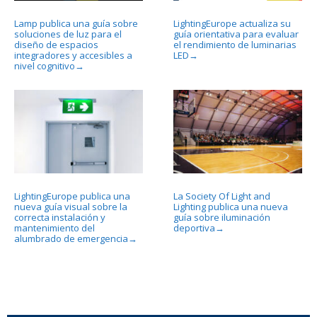
Lamp publica una guía sobre
LightingEurope actualiza su
soluciones de luz para el
guía orientativa para evaluar
diseño de espacios
el rendimiento de luminarias
integradores y accesibles a
LED
→
nivel cognitivo
→
LightingEurope publica una
La Society Of Light and
nueva guía visual sobre la
Lighting publica una nueva
correcta instalación y
guía sobre iluminación
mantenimiento del
deportiva
→
alumbrado de emergencia
→