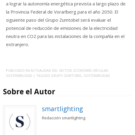
a lograr la autonomía energética prevista a largo plazo de
la Provincia Federal de Vorarlberg para el año 2050. El
siguiente paso del Grupo Zumtobel será evaluar el
potencial de reducción de emisiones de la electricidad
neutra en CO2 para las instalaciones de la compañía en el
extranjero.
PUBLICADO EN
ACTUALIDAD DEL SECTOR
,
ECONOMÍA CIRCULAR
,
SOSTENIBILIDAD
| TAGGED
GRUPO ZUMTOBEL
,
SOSTENIBILIDAD
Sobre el Autor
smartlighting
Redacción smartlighting