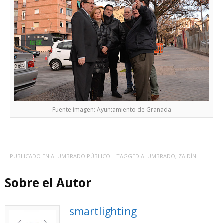
Fuente imagen: Ayuntamiento de Granada
PUBLICADO EN
ALUMBRADO PÚBLICO
| TAGGED
ALUMBRADO
,
ZAIDÍN
Sobre el Autor
smartlighting