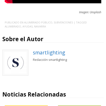
Imagen: Unsplash
PUBLICADO EN
ALUMBRADO PÚBLICO
,
SUBVENCIONES
| TAGGED
ALUMBRADO
,
AYUDAS
,
NAVARRA
Sobre el Autor
smartlighting
Redacción smartlighting
Noticias Relacionadas