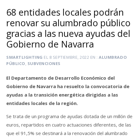
68 entidades locales podrán
renovar su alumbrado público
gracias a las nueva ayudas del
Gobierno de Navarra
SMARTLIGHTING
EL
8 SEPTIEMBRE, 2022
EN
ALUMBRADO
PÚBLICO
,
SUBVENCIONES
El Departamento de Desarrollo Económico del
Gobierno de Navarra ha resuelto la convocatoria de
ayudas a la transición energética dirigidas a las
entidades locales de la región.
Se trata de un programa de ayudas dotada de un millón de
euros, repartidos en cuatro actuaciones diferentes, de las
que el 91,5% se destinará a la renovación del alumbrado