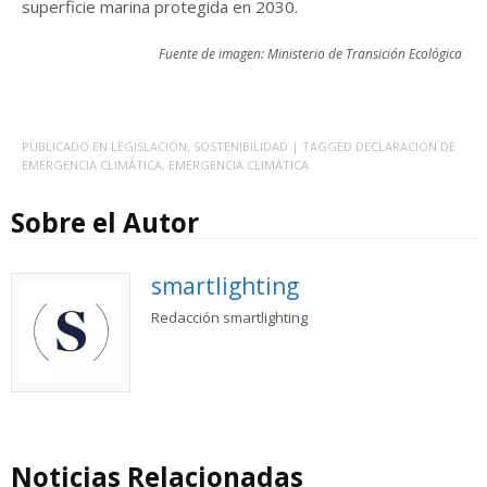
superficie marina protegida en 2030.
Fuente de imagen: Ministerio de Transición Ecológica
PUBLICADO EN
LEGISLACIÓN
,
SOSTENIBILIDAD
| TAGGED
DECLARACIÓN DE
EMERGENCIA CLIMÁTICA
,
EMERGENCIA CLIMÁTICA
Sobre el Autor
smartlighting
Redacción smartlighting
Noticias Relacionadas