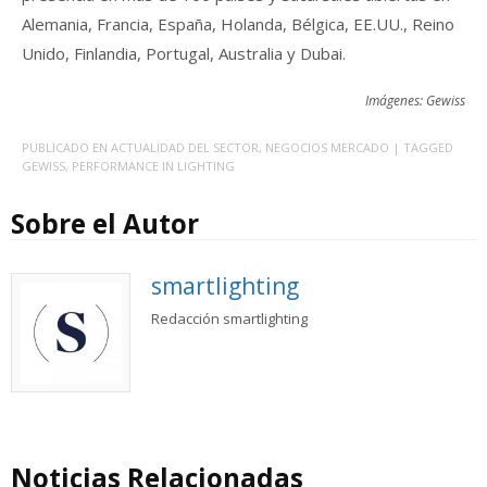
Alemania, Francia, España, Holanda, Bélgica, EE.UU., Reino
Unido, Finlandia, Portugal, Australia y Dubai.
Imágenes: Gewiss
PUBLICADO EN
ACTUALIDAD DEL SECTOR
,
NEGOCIOS MERCADO
| TAGGED
GEWISS
,
PERFORMANCE IN LIGHTING
Sobre el Autor
smartlighting
Redacción smartlighting
Noticias Relacionadas