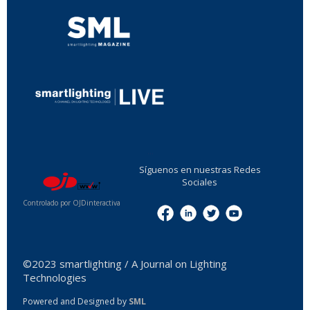
...
Síguenos en nuestras Redes
Sociales
Controlado por OJDinteractiva
Menu
©2023 smartlighting / A Journal on Lighting
Technologies
Powered and Designed by
SML