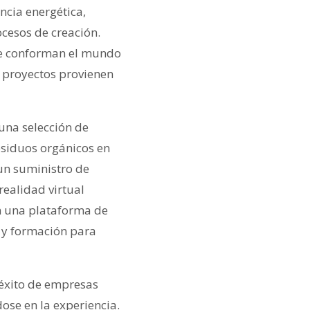
ncia energética,
cesos de creación.
ue conforman el mundo
s proyectos provienen
una selección de
esiduos orgánicos en
un suministro de
realidad virtual
n una plataforma de
n y formación para
 éxito de empresas
ose en la experiencia.