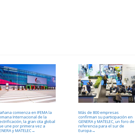
añana comienza en IFEMA la
Más de 800 empresas
emana Internacional de la
confirman su participación en
ectrificación, la gran cita global
GENERA y MATELEC, un foro de
ue une por primera vez a
referencia para el sur de
ENERA y MATELEC
Europa
→
→