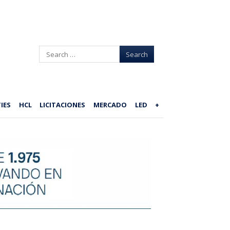
Search
IES
HCL
LICITACIONES
MERCADO
LED
+