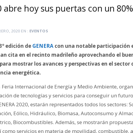
abre hoy sus puertas con un 80
RERO, 2020
EN
EVENTOS
3º edición de
GENERA
con una notable participación 
dan cita en el recinto madrileño aprovechando el b
 para mostrar los avances y perspectivas en el sector 
encia energética.
la Feria Internacional de Energía y Medio Ambiente, orga
ción de tecnologías y servicios para conseguir un futuro
 GENERA 2020, estarán representados todos los sectores: S
ación, Eólico, Hidráulico, Biomasa, Autoconsumo y Almac
trico, Biocombustibles. Además, se mostrarán propuesta
í como servicios en materia de movilidad, combustible, 