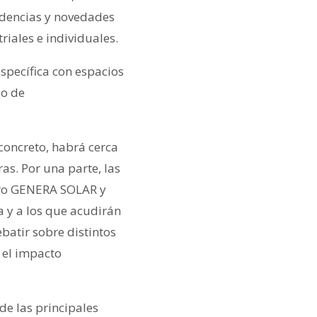
ndencias y novedades
riales e individuales.
specífica con espacios
so de
 concreto, habrá cerca
as. Por una parte, las
Foro GENERA SOLAR y
a y a los que acudirán
batir sobre distintos
 el impacto
de las principales