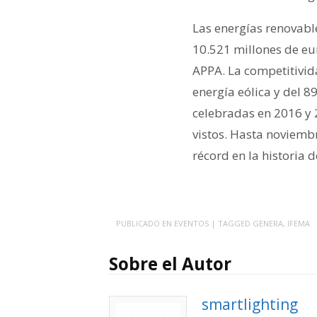
Las energías renovabl
10.521 millones de eu
APPA. La competitivid
energía eólica y del 8
celebradas en 2016 y 2
vistos. Hasta noviemb
récord en la historia 
PUBLICADO EN
EVENTOS
| TAGGED
GENERA
,
IFEMA
Sobre el Autor
smartlighting