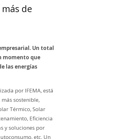
% más de
empresarial. Un total
uen momento que
de las energías
nizada por IFEMA, está
 más sostenible,
olar Térmico, Solar
enamiento, Eficiencia
s y soluciones por
autoconsumo, etc. Un