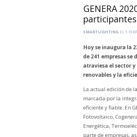
GENERA 2020 
participantes
SMARTLIGHTING
EL
5 FEB
Hoy se inaugura la 2
de 241 empresas se 
atraviesa el sector y
renovables y la efici
La actual edición de 
marcada por la integra
eficiente y fiable. En
Fotovoltaico, Cogener
Energética, Termoeléc
parte de empresas, as