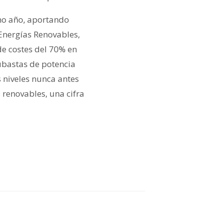
mo año, aportando
Energías Renovables,
de costes del 70% en
subastas de potencia
s niveles nunca antes
 renovables, una cifra