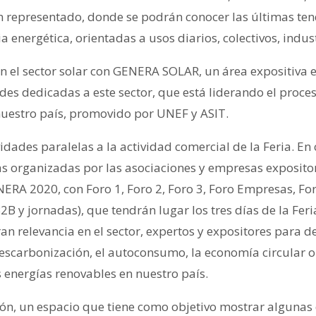
n representado, donde se podrán conocer las últimas te
a energética, orientadas a usos diarios, colectivos, indust
n el sector solar con GENERA SOLAR, un área expositiva e
des dedicadas a este sector, que está liderando el proce
uestro país, promovido por UNEF y ASIT.
dades paralelas a la actividad comercial de la Feria. En
as organizadas por las asociaciones y empresas expositor
ERA 2020, con Foro 1, Foro 2, Foro 3, Foro Empresas, 
B y jornadas), que tendrán lugar los tres días de la Feri
n relevancia en el sector, expertos y expositores para de
descarbonización, el autoconsumo, la economía circular o
 energías renovables en nuestro país.
ión, un espacio que tiene como objetivo mostrar algunas 