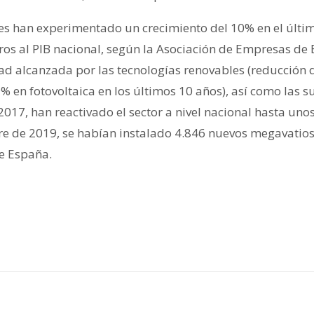
es han experimentado un crecimiento del 10% en el últi
ros al PIB nacional, según la Asociación de Empresas de 
ad alcanzada por las tecnologías renovables (reducción 
9% en fotovoltaica en los últimos 10 años), así como las 
017, han reactivado el sector a nivel nacional hasta uno
re de 2019, se habían instalado 4.846 nuevos megavatios
de España.