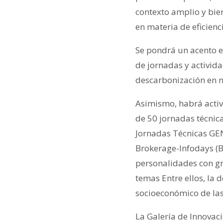
contexto amplio y bie
en materia de eficienci
Se pondrá un acento e
de jornadas y activida
descarbonización en n
Asimismo, habrá activi
de 50 jornadas técnic
Jornadas Técnicas GEN
Brokerage-Infodays (B2
personalidades con gra
temas Entre ellos, la 
socioeconómico de las
La Galería de Innovac