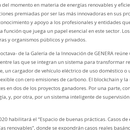
n del momento en materia de energías renovables y eficie
uciones premiadas por ser las más innovadoras en sus pro
conocimiento y apoyo a los profesionales y entidades q
na función que juega un papel esencial en este sector. Lo
as y organismos públicos y privados.
 octava- de la Galería de la Innovación de GENERA reúne 
entre las que se integran un sistema para transformar r
e, un cargador de vehículo eléctrico de uso doméstico o 
exible con cero emisiones de carbono. El blockchain y la 
es en dos de los proyectos ganadores. Por una parte, co
a, y, por otra, por un sistema inteligente de supervisió
20 habilitará el “Espacio de buenas prácticas. Casos de
ías renovables”, donde se expondrán casos reales basánd