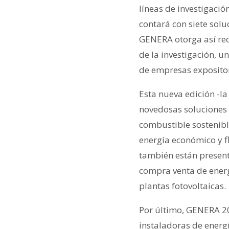
líneas de investigació
contará con siete sol
GENERA otorga así re
de la investigación, u
de empresas expositor
Esta nueva edición -la
novedosas soluciones 
combustible sostenibl
energía económico y fl
también están present
compra venta de energí
plantas fotovoltaicas.
Por último, GENERA 20
instaladoras de energ