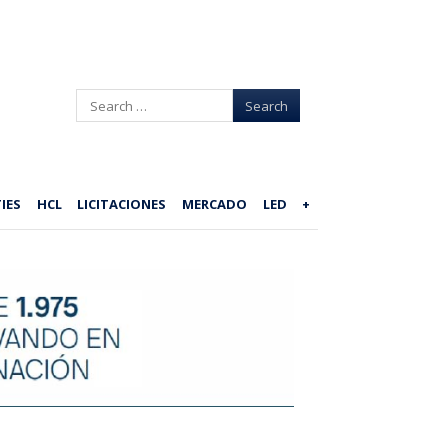
Search
IES
HCL
LICITACIONES
MERCADO
LED
+