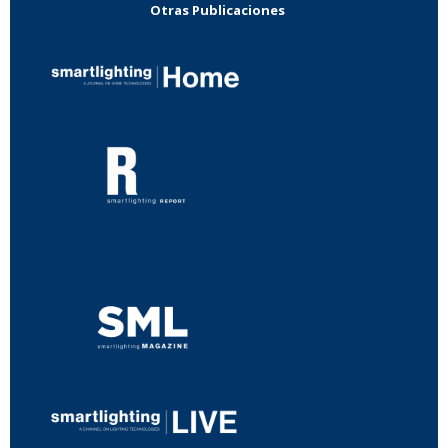
Otras Publicaciones
...