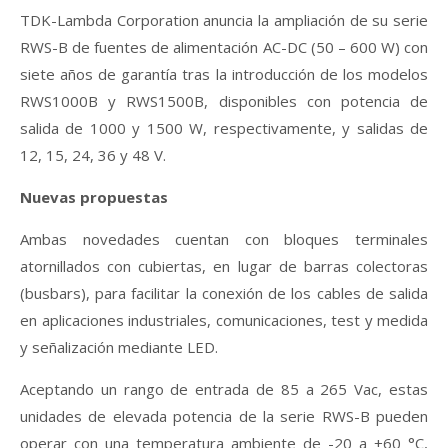
TDK-Lambda Corporation
anuncia la ampliación de su serie
RWS-B
de fuentes de alimentación AC-DC (50 – 600 W) con
siete años de garantía
tras la introducción de los modelos
RWS1000B y RWS1500B
, disponibles con potencia de
salida de
1000 y 1500 W
, respectivamente, y salidas de
12, 15, 24, 36 y 48 V.
Nuevas propuestas
Ambas novedades cuentan con bloques terminales
atornillados con cubiertas, en lugar de barras colectoras
(
busbars
), para facilitar la conexión de los cables de salida
en aplicaciones industriales, comunicaciones, test y medida
y señalización mediante LED.
Aceptando un rango de entrada de 85 a 265 Vac, estas
unidades de elevada potencia de la serie RWS-B pueden
operar con una temperatura ambiente
de -20 a +60 °C
,