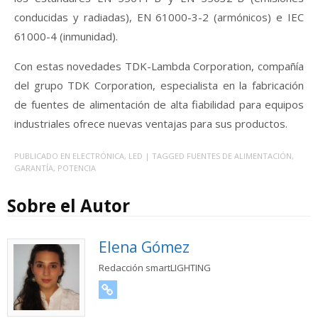
conducidas y radiadas), EN 61000-3-2 (armónicos) e IEC
61000-4 (inmunidad).
Con estas novedades
TDK-Lambda Corporation, compañía
del grupo TDK Corporation, especialista en la fabricación
de fuentes de alimentación de alta fiabilidad para equipos
industriales ofrece nuevas ventajas para sus productos.
PUBLICADO EN
ELECTRÓNICA
,
LED
| TAGGED
FUENTES DE ALIMENTACIÓN
,
GARANTÍA
,
POTENCIA
Sobre el Autor
Elena Gómez
Redacción smartLIGHTING
URL