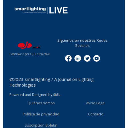
...
Síguenos en nuestras Redes
Sociales
Controlado por OJDinteractiva
Menu
©2023 smartlighting / A Journal on Lighting
Technologies
Powered and Designed by
SML
Quiénes somos
Aviso Legal
Política de privacidad
Contacto
Suscripción Boletín