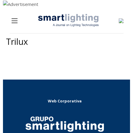
Menu
Skip to content
Trilux
Web Corporativa