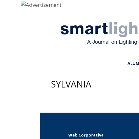
Menu
Skip to content
ALU
SYLVANIA
Web Corporativa