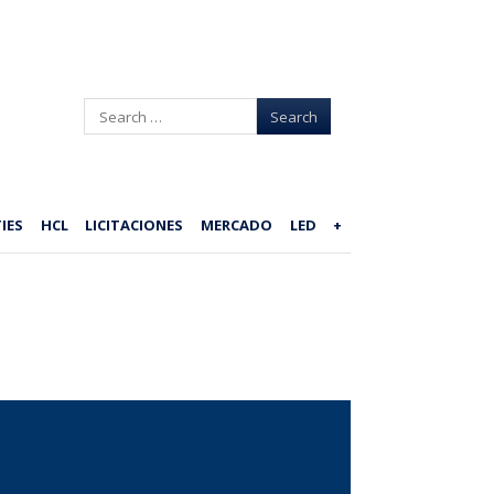
Search
IES
HCL
LICITACIONES
MERCADO
LED
+
...