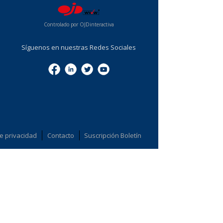
Controlado por OJDinteractiva
Síguenos en nuestras Redes Sociales
de privacidad
Contacto
Suscripción Boletín