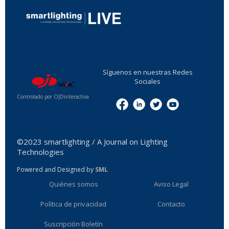
...
Síguenos en nuestras Redes
Sociales
Controlado por OJDinteractiva
Menu
©2023 smartlighting / A Journal on Lighting
Technologies
Powered and Designed by
SML
Quiénes somos
Aviso Legal
Política de privacidad
Contacto
Suscripción Boletín