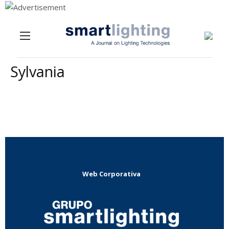
Menu
Skip to content
Sylvania
Web Corporativa