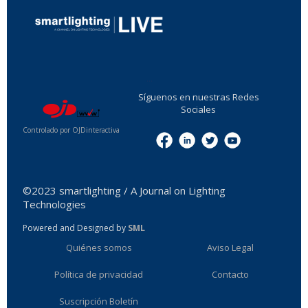
...
Síguenos en nuestras Redes
Sociales
Controlado por OJDinteractiva
Menu
©2023 smartlighting / A Journal on Lighting
Technologies
Powered and Designed by
SML
Quiénes somos
Aviso Legal
Política de privacidad
Contacto
Suscripción Boletín