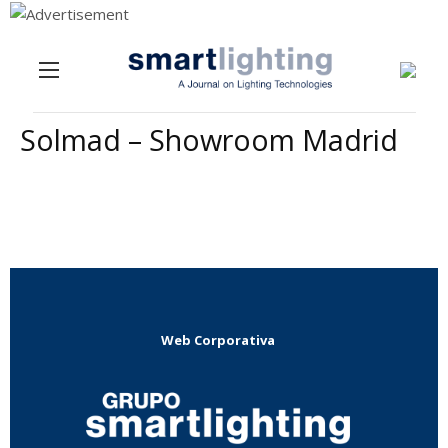
Menu
Skip to content
Solmad – Showroom Madrid
Web Corporativa