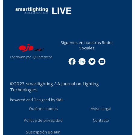
...
Síguenos en nuestras Redes
Sociales
Controlado por OJDinteractiva
Menu
©2023 smartlighting / A Journal on Lighting
Technologies
Powered and Designed by
SML
Quiénes somos
Aviso Legal
Política de privacidad
Contacto
Suscripción Boletín