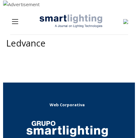
Menu
Skip to content
Ledvance
Web Corporativa