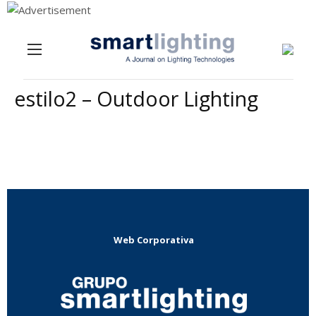
Menu
Skip to content
estilo2 – Outdoor Lighting
Web Corporativa