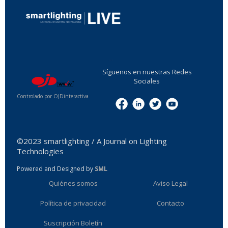
...
Síguenos en nuestras Redes
Sociales
Controlado por OJDinteractiva
Menu
©2023 smartlighting / A Journal on Lighting
Technologies
Powered and Designed by
SML
Quiénes somos
Aviso Legal
Política de privacidad
Contacto
Suscripción Boletín