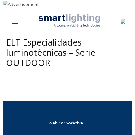
Menu
Skip to content
ELT Especialidades
luminotécnicas – Serie
OUTDOOR
Web Corporativa