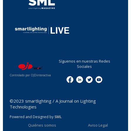
...
Síguenos en nuestras Redes
Sociales
Controlado por OJDinteractiva
Menu
©2023 smartlighting / A Journal on Lighting
Technologies
Powered and Designed by
SML
Quiénes somos
Aviso Legal