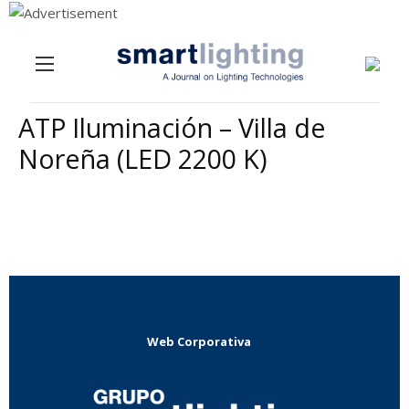
Menu
Skip to content
ATP Iluminación – Villa de
Noreña (LED 2200 K)
Web Corporativa