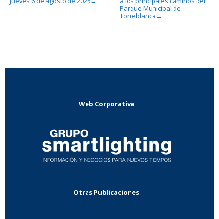
jueves 6 de agosto de 2026
a los principales caminos del
→
Parque Municipal de
Torreblanca
→
Web Corporativa
Otras Publicaciones