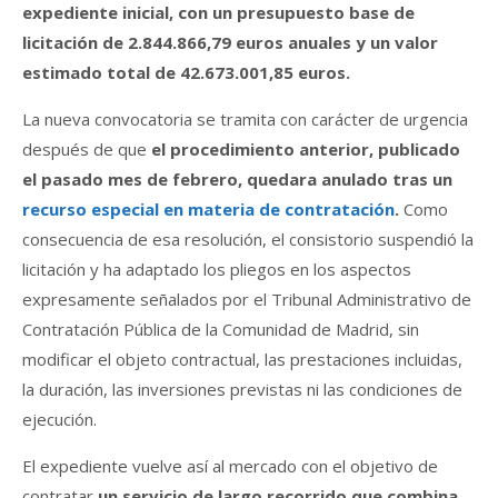
expediente inicial, con un presupuesto base de
licitación de 2.844.866,79 euros anuales y un valor
estimado total de 42.673.001,85 euros.
La nueva convocatoria se tramita con carácter de urgencia
después de que
el procedimiento anterior, publicado
el pasado mes de febrero, quedara anulado tras un
recurso especial en materia de contratación
.
Como
consecuencia de esa resolución, el consistorio suspendió la
licitación y ha adaptado los pliegos en los aspectos
expresamente señalados por el Tribunal Administrativo de
Contratación Pública de la Comunidad de Madrid, sin
modificar el objeto contractual, las prestaciones incluidas,
la duración, las inversiones previstas ni las condiciones de
ejecución.
El expediente vuelve así al mercado con el objetivo de
contratar
un servicio de largo recorrido que combina