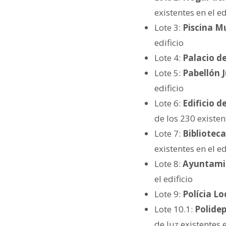
existentes en el ed
Lote 3:
Piscina M
edificio
Lote 4:
Palacio de
Lote 5:
Pabellón 
edificio
Lote 6:
Edificio d
de los 230 existent
Lote 7:
Bibliotec
existentes en el ed
Lote 8:
Ayuntamie
el edificio
Lote 9:
Polícia Lo
Lote 10.1:
Polidep
de luz existentes 