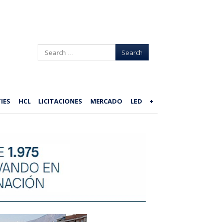
Search
IES
HCL
LICITACIONES
MERCADO
LED
+