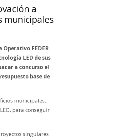
ovación a
s municipales
ma Operativo FEDER
cnología LED de sus
sacar a concurso el
presupuesto base de
ificios municipales,
a LED, para conseguir
royectos singulares