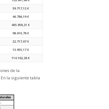
59.717,12 €
46.786,19 €
405.958,21 €
98.610,78 €
22.717,67 €
13.955,17 €
114.162,28 €
iones de la
 En la siguiente tabla