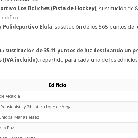
ortivo Los Boliches (Pista de Hockey),
sustitución de 
 edificio
 Polideportivo Elola
, sustitución de los 565 puntos de l
la
sustitución de 3541 puntos de luz destinando un 
 (IVA incluido)
, repartido para cada uno de los edificios
Edificio
de Alcaldía
 Pensionista y Biblioteca Lope de Vega
unicipal María Peláez
e La Paz
Juan Gómez Juanito