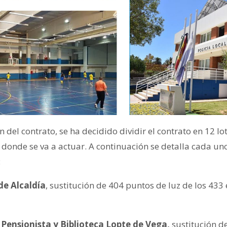
 del contrato, se ha decidido dividir el contrato en 12 
n donde se va a actuar. A continuación se detalla cada uno 
:
de Alcaldía
, sustitución de 404 puntos de luz de los 433 
Pensionista y Biblioteca Lopte de Vega,
sustitución d