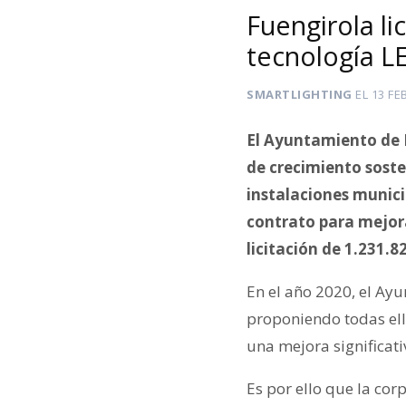
Fuengirola li
tecnología LE
SMARTLIGHTING
EL
13 FE
El Ayuntamiento de 
de crecimiento soste
instalaciones munici
contrato para mejora
licitación de 1.231.8
En el año 2020, el Ayu
proponiendo todas ell
una mejora significativ
Es por ello que la co