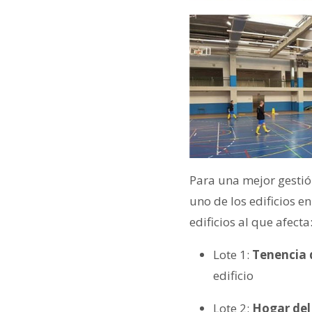
Para una mejor gestión
uno de los edificios e
edificios al que afecta
Lote 1:
Tenencia 
edificio
Lote 2:
Hogar del 