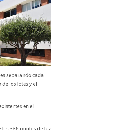
lotes separando cada
de los lotes y el
existentes en el
e los 386 puntos de luz