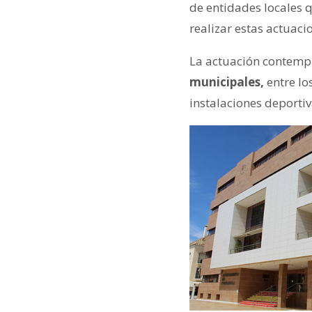
de entidades locales 
realizar estas actuaci
La actuación contempl
municipales,
entre lo
instalaciones deporti