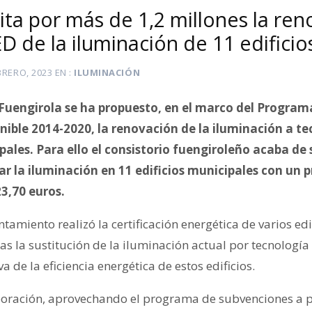
cita por más de 1,2 millones la ren
D de la iluminación de 11 edificio
BRERO, 2023
EN
ILUMINACIÓN
Fuengirola se ha propuesto, en el marco del Progra
nible 2014-2020, la renovación de la iluminación a te
pales. Para ello el consistorio fuengiroleño acaba de 
r la iluminación en 11 edificios municipales con un 
23,70 euros.
ntamiento realizó la certificación energética de varios ed
as la sustitución de la iluminación actual por tecnologí
a de la eficiencia energética de estos edificios.
rporación, aprovechando el programa de subvenciones a p