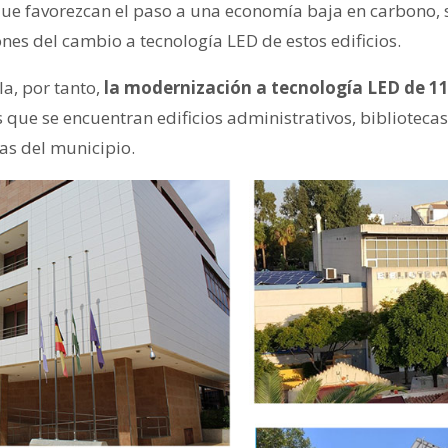
que favorezcan el paso a una economía baja en carbono,
ones del cambio a tecnología LED de estos edificios.
a, por tanto,
la modernización a tecnología LED de 11 
s que se encuentran edificios administrativos, bibliotecas,
vas del municipio.