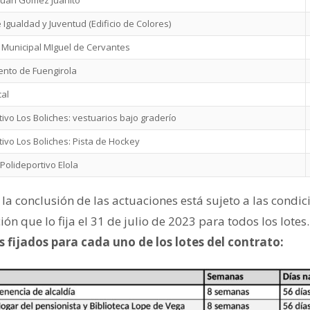
e Igualdad y Juventud (Edificio de Colores)
a Municipal MIguel de Cervantes
nto de Fuengirola
cal
tivo Los Boliches: vestuarios bajo graderío
tivo Los Boliches: Pista de Hockey
Polideportivo Elola
a conclusión de las actuaciones está sujeto a las condic
ón que lo fija el 31 de julio de 2023 para todos los lotes.
 fijados para cada uno de los lotes del contrato: