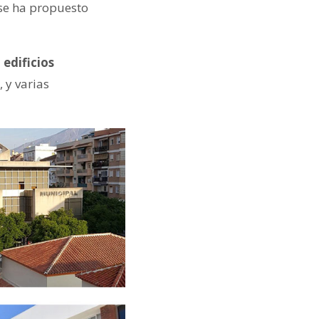
 se ha propuesto
edificios
 y varias