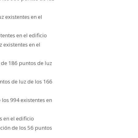
uz existentes en el
entes en el edificio
z existentes en el
n de 186 puntos de luz
untos de luz de los 166
e los 994 existentes en
 en el edificio
ción de los 56 puntos