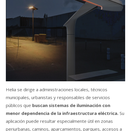
Helia se dirige a administraciones locales, técnicos
municipales, urbanistas y responsables de servicios
públicos que
buscan sistemas de iluminación con
menor dependencia de la infraestructura eléctrica.
Su
aplicación puede resultar especialmente útil en zonas
periurbanas, caminos, aparcamientos, parques, accesos a