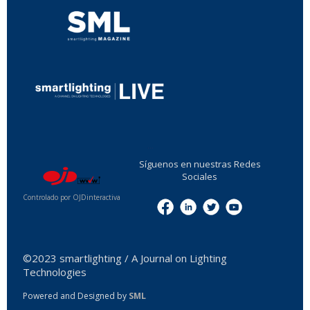
...
Síguenos en nuestras Redes
Sociales
Controlado por OJDinteractiva
Menu
©2023 smartlighting / A Journal on Lighting
Technologies
Powered and Designed by
SML